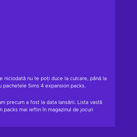
e niciodată nu te poți duce la culcare, până la
ă cu pachetele Sims 4 expansion packs.
m precum a fost la data lansării. Lista vastă
n packs mai ieftin în magazinul de jocuri