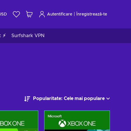
|
USD
Autentificare
Înregistrează-te
c ⚡
Surfshark VPN
Popularitate: Cele mai populare