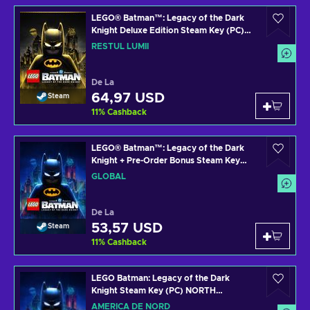
LEGO® Batman™: Legacy of the Dark
Knight Deluxe Edition Steam Key (PC)
ROW
RESTUL LUMII
De La
64,97 USD
Steam
11
%
Cashback
LEGO® Batman™: Legacy of the Dark
Knight + Pre-Order Bonus Steam Key
(PC) GLOBAL
GLOBAL
De La
53,57 USD
Steam
11
%
Cashback
LEGO Batman: Legacy of the Dark
Knight Steam Key (PC) NORTH
AMERICA
AMERICA DE NORD