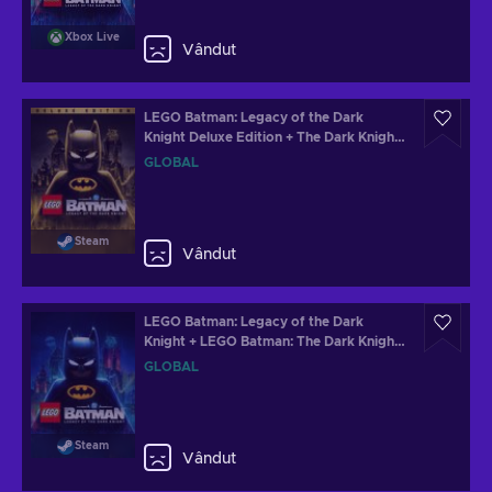
Xbox Live
Vândut
LEGO Batman: Legacy of the Dark
Knight Deluxe Edition + The Dark Knight
Returns Batsuit Skin Steam Key (PC)
GLOBAL
GLOBAL
Steam
Vândut
LEGO Batman: Legacy of the Dark
Knight + LEGO Batman: The Dark Knight
Returns Batsuit Skin Steam Key (PC)
GLOBAL
GLOBAL
Steam
Vândut