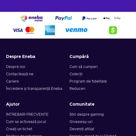
Despre Eneba
Cumpără
Despre noi
Cum să cumperi
Contactează-ne
Colecții
Cariere
Program de fidelitate
Încredere și transparență Eneba
Reduceri
Ajutor
Comunitate
INTREBARI FRECVENTE
Știri despre gaming
Cum se activează jocul
Giveaway-uri
Creați un tichet
Deveniți afiliat