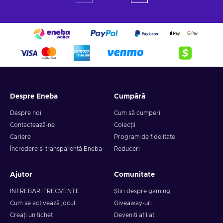
Despre Eneba
Cumpără
Despre noi
Cum să cumperi
Contactează-ne
Colecții
Cariere
Program de fidelitate
Încredere și transparență Eneba
Reduceri
Ajutor
Comunitate
INTREBARI FRECVENTE
Știri despre gaming
Cum se activează jocul
Giveaway-uri
Creați un tichet
Deveniți afiliat