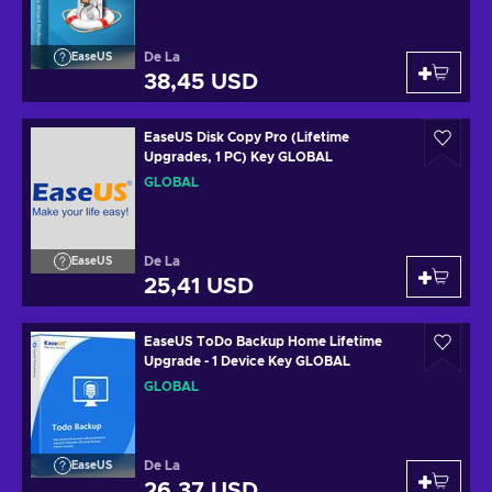
De La
EaseUS
38,45 USD
EaseUS Disk Copy Pro (Lifetime
Upgrades, 1 PC) Key GLOBAL
GLOBAL
De La
EaseUS
25,41 USD
EaseUS ToDo Backup Home Lifetime
Upgrade - 1 Device Key GLOBAL
GLOBAL
De La
EaseUS
26,37 USD