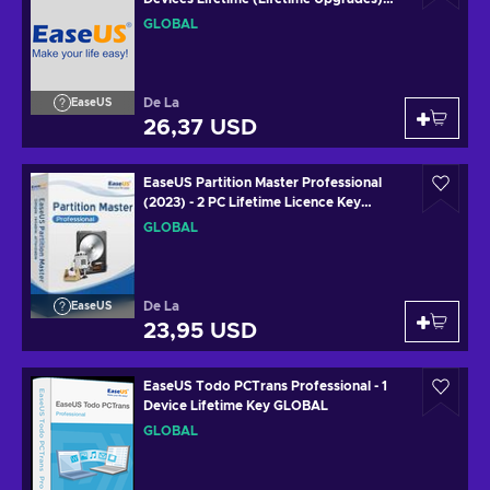
Key GLOBAL
GLOBAL
De La
EaseUS
26,37 USD
EaseUS Partition Master Professional
(2023) - 2 PC Lifetime Licence Key
GLOBAL
GLOBAL
De La
EaseUS
23,95 USD
EaseUS Todo PCTrans Professional - 1
Device Lifetime Key GLOBAL
GLOBAL