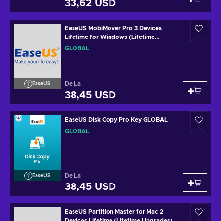
33,62 USD
EaseUS MobiMover Pro 3 Devices
Lifetime for Windows (Lifetime
Upgrades) Key GLOBAL
GLOBAL
De La
EaseUS
38,45 USD
EaseUS Disk Copy Pro Key GLOBAL
GLOBAL
De La
EaseUS
38,45 USD
EaseUS Partition Master for Mac 2
Devices Lifetime (Lifetime Upgrades)