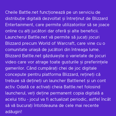
Cheile Battle.net funcționează pe un serviciu de
distribuție digitală dezvoltat și întreținut de Blizzard
Entertainment, care permite utilizatorilor să se joace
online cu alți jucători dar oferă și alte beneficii.
Launcherul Battle.net vă permite să jucați jocuri
Blizzard precum World of Warcraft, care vine cu o
comunitate uriașă de jucători din întreaga lume.
Blizzard Battle.net găzduiește o varietate de jocuri
video care vor atrage toate gusturile și preferințele
gamerilor. Când cumpărați chei de joc digitale
concepute pentru platforma Blizzard, rețineți că
trebuie să dețineți un launcher Battlenet și un cont
activ. Odată ce activați cheia Battle.net folosind
launcherul, veți deține permanent copia digitală a
acelui titlu - jocul va fi actualizat periodic, astfel încât
să vă bucurați întotdeauna de cele mai recente
adăugiri!