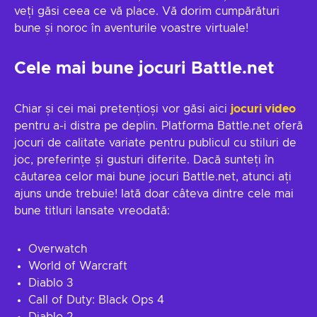
veți găsi ceea ce vă place. Vă dorim cumpărături
bune și noroc în aventurile voastre virtuale!
Cele mai bune jocuri Battle.net
Chiar și cei mai pretențioși vor găsi aici
jocuri video
pentru a-i distra pe deplin. Platforma Battle.net oferă
jocuri de calitate variate pentru publicul cu stiluri de
joc, preferințe și gusturi diferite. Dacă sunteți în
căutarea celor mai bune jocuri Battle.net, atunci ați
ajuns unde trebuie! Iată doar câteva dintre cele mai
bune titluri lansate vreodată:
Overwatch
World of Warcraft
Diablo 3
Call of Duty: Black Ops 4