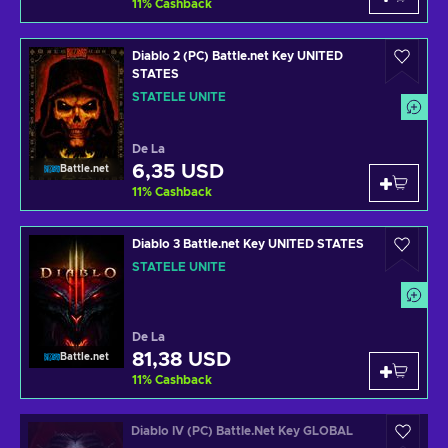
11
%
Cashback
Diablo 2 (PC) Battle.net Key UNITED
STATES
STATELE UNITE
De La
6,35 USD
Battle.net
11
%
Cashback
Diablo 3 Battle.net Key UNITED STATES
STATELE UNITE
De La
81,38 USD
Battle.net
11
%
Cashback
Diablo IV (PC) Battle.Net Key GLOBAL