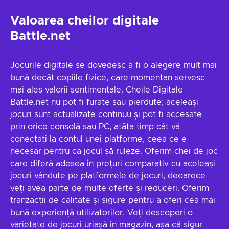
Valoarea cheilor digitale
Battle.net
Jocurile digitale se dovedesc a fi o alegere mult mai
bună decât copiile fizice, care momentan servesc
mai ales valorii sentimentale. Cheile Digitale
Battle.net nu pot fi furate sau pierdute; aceleași
jocuri sunt actualizate continuu și pot fi accesate
prin orice consolă sau PC, atâta timp cât vă
conectați la contul unei platforme, ceea ce e
necesar pentru ca jocul să ruleze. Oferim chei de joc
care diferă adesea în prețuri comparativ cu aceleași
jocuri vândute pe platformele de jocuri, deoarece
veți avea parte de multe oferte și reduceri. Oferim
tranzacții de calitate și sigure pentru a oferi cea mai
bună experiență utilizatorilor. Veți descoperi o
varietate de jocuri uriașă în magazin, așa că sigur