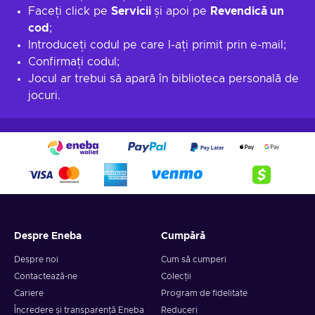
Faceți click pe
Servicii
și apoi pe
Revendică un
cod
;
Introduceți codul pe care l-ați primit prin e-mail;
Confirmați codul;
Jocul ar trebui să apară în biblioteca personală de
jocuri.
Despre Eneba
Cumpără
Despre noi
Cum să cumperi
Contactează-ne
Colecții
Cariere
Program de fidelitate
Încredere și transparență Eneba
Reduceri