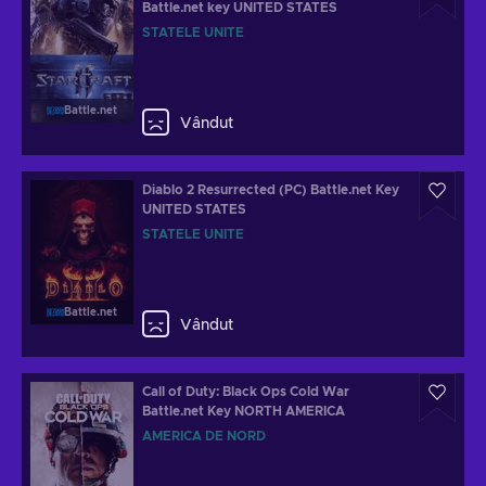
Battle.net key UNITED STATES
STATELE UNITE
Battle.net
Vândut
Diablo 2 Resurrected (PC) Battle.net Key
UNITED STATES
STATELE UNITE
Battle.net
Vândut
Call of Duty: Black Ops Cold War
Battle.net Key NORTH AMERICA
AMERICA DE NORD