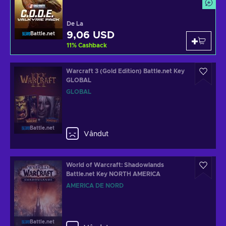
De La
9,06 USD
Battle.net
11
%
Cashback
Warcraft 3 (Gold Edition) Battle.net Key
GLOBAL
GLOBAL
Battle.net
Vândut
World of Warcraft: Shadowlands
Battle.net Key NORTH AMERICA
AMERICA DE NORD
Battle.net