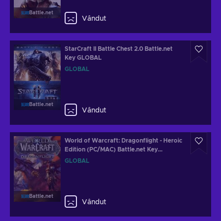
Battle.net
Vândut
StarCraft II Battle Chest 2.0 Battle.net
Key GLOBAL
GLOBAL
Battle.net
Vândut
World of Warcraft: Dragonflight - Heroic
Edition (PC/MAC) Battle.net Key
GLOBAL
GLOBAL
Battle.net
Vândut