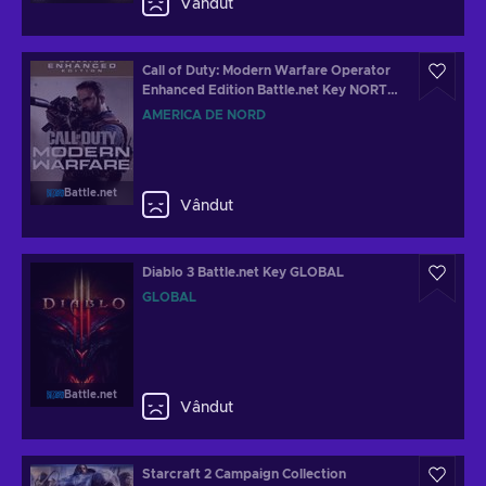
Vândut
Call of Duty: Modern Warfare Operator
Enhanced Edition Battle.net Key NORTH
AMERICA
AMERICA DE NORD
Battle.net
Vândut
Diablo 3 Battle.net Key GLOBAL
GLOBAL
Battle.net
Vândut
Starcraft 2 Campaign Collection