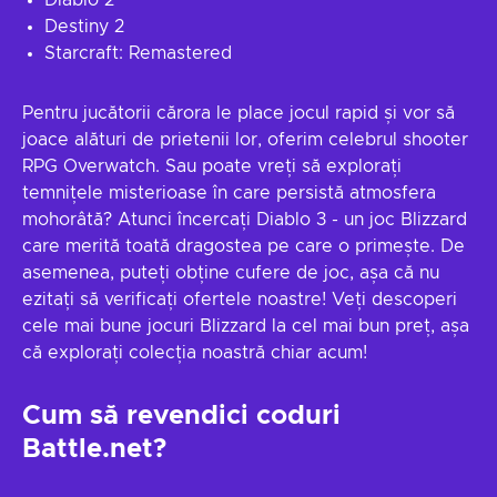
Diablo 2
Destiny 2
Starcraft: Remastered
Pentru jucătorii cărora le place jocul rapid și vor să
joace alături de prietenii lor, oferim celebrul shooter
RPG Overwatch. Sau poate vreți să explorați
temnițele misterioase în care persistă atmosfera
mohorâtă? Atunci încercați Diablo 3 - un joc Blizzard
care merită toată dragostea pe care o primește. De
asemenea, puteți obține cufere de joc, așa că nu
ezitați să verificați ofertele noastre! Veți descoperi
cele mai bune jocuri Blizzard la cel mai bun preț, așa
că explorați colecția noastră chiar acum!
Cum să revendici coduri
Battle.net?