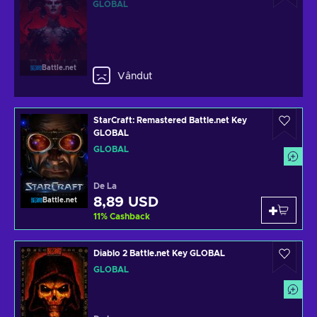
GLOBAL
Battle.net
Vândut
StarCraft: Remastered Battle.net Key
GLOBAL
GLOBAL
De La
8,89 USD
Battle.net
11
%
Cashback
Diablo 2 Battle.net Key GLOBAL
GLOBAL