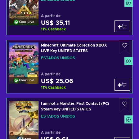
A partir de
US$ 35,11
Xbox Live
11
%
Cashback
Minecraft: Ultimate Collection XBOX
LIVE Key UNITED STATES
ESTADOS UNIDOS
A partir de
US$ 25,06
Xbox Live
11
%
Cashback
I am not a Monster: First Contact (PC)
Steam Key UNITED STATES
ESTADOS UNIDOS
A partir de
Steam