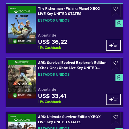
The Fisherman - Fishing Planet XBOX
LIVE Key UNITED STATES
ESTADOS UNIDOS
A partir de
US$ 36,22
Xbox Live
11
%
Cashback
ARK: Survival Evolved Explorer's Edition
(Xbox One) Xbox Live Key UNITED
STATES
ESTADOS UNIDOS
A partir de
US$ 33,41
Xbox Live
11
%
Cashback
ARK: Ultimate Survivor Edition XBOX
LIVE Key UNITED STATES
ESTADOS UNIDOS