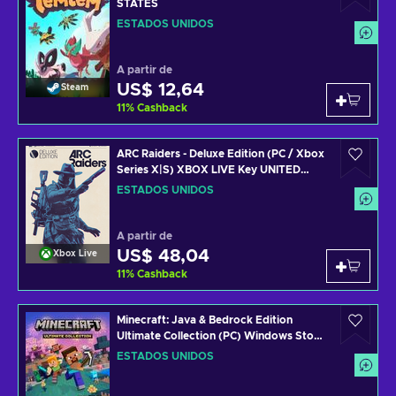
STATES
ESTADOS UNIDOS
A partir de
US$ 12,64
Steam
11
%
Cashback
ARC Raiders - Deluxe Edition (PC / Xbox
Series X|S) XBOX LIVE Key UNITED
STATES
ESTADOS UNIDOS
A partir de
US$ 48,04
Xbox Live
11
%
Cashback
Minecraft: Java & Bedrock Edition
Ultimate Collection (PC) Windows Store
Key UNITED STATES
ESTADOS UNIDOS