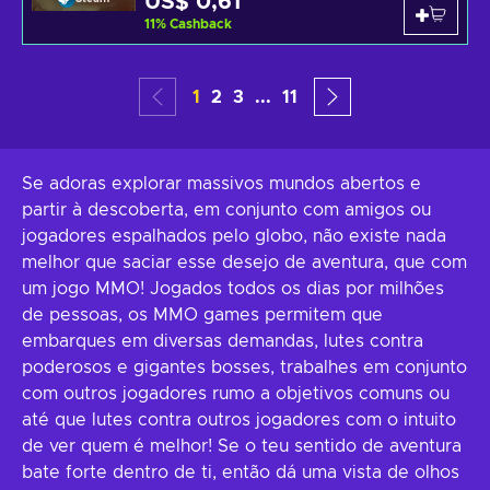
US$ 0,61
11
%
Cashback
1
2
3
...
11
Se adoras explorar massivos mundos abertos e
partir à descoberta, em conjunto com amigos ou
jogadores espalhados pelo globo, não existe nada
melhor que saciar esse desejo de aventura, que com
um jogo MMO! Jogados todos os dias por milhões
de pessoas, os MMO games permitem que
embarques em diversas demandas, lutes contra
poderosos e gigantes bosses, trabalhes em conjunto
com outros jogadores rumo a objetivos comuns ou
até que lutes contra outros jogadores com o intuito
de ver quem é melhor! Se o teu sentido de aventura
bate forte dentro de ti, então dá uma vista de olhos