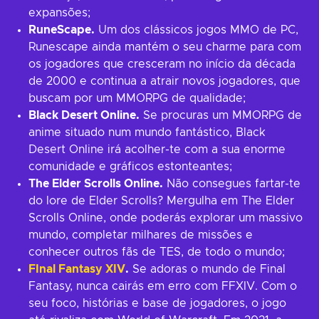
expansões;
RuneScape.
Um dos clássicos jogos MMO de PC,
Runescape ainda mantém o seu charme para com
os jogadores que cresceram no início da década
de 2000 e continua a atrair novos jogadores, que
buscam por um MMORPG de qualidade;
Black Desert Online.
Se procuras um MMORPG de
anime situado num mundo fantástico, Black
Desert Online irá acolher-te com a sua enorme
comunidade e gráficos estonteantes;
The Elder Scrolls Online.
Não consegues fartar-te
do lore de Elder Scrolls? Mergulha em The Elder
Scrolls Online, onde poderás explorar um massivo
mundo, completar milhares de missões e
conhecer outros fãs de TES, de todo o mundo;
FInal Fantasy XIV
.
Se adoras o mundo de Final
Fantasy, nunca cairás em erro com FFXIV. Com o
seu foco, histórias e base de jogadores, o jogo