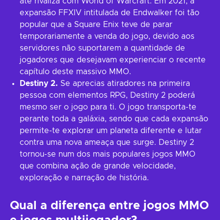
até rivaliza com World of Warcraft. Em 2021, a
expansão FFXIV intitulada de Endwalker foi tão
popular que a Square Enix teve de parar
temporariamente a venda do jogo, devido aos
servidores não suportarem a quantidade de
jogadores que desejavam experienciar o recente
capítulo deste massivo MMO.
Destiny 2.
Se aprecias atiradores na primeira
pessoa com elementos RPG, Destiny 2 poderá
mesmo ser o jogo para ti. O jogo transporta-te
perante toda a galáxia, sendo que cada expansão
permite-te explorar um planeta diferente e lutar
contra uma nova ameaça que surge. Destiny 2
tornou-se num dos mais populares jogos MMO
que combina ação de grande velocidade,
exploração e narração de história.
Qual a diferença entre jogos MMO