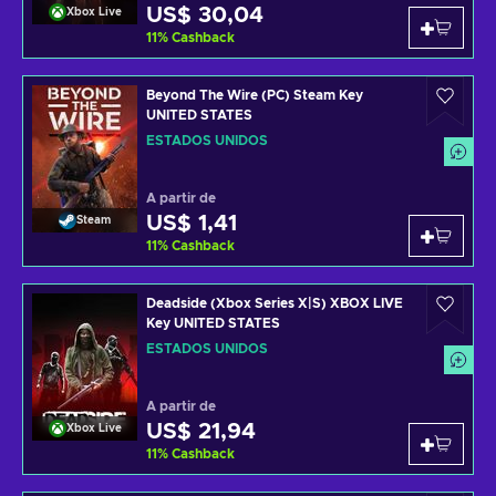
US$ 30,04
Xbox Live
11
%
Cashback
Beyond The Wire (PC) Steam Key
UNITED STATES
ESTADOS UNIDOS
A partir de
US$ 1,41
Steam
11
%
Cashback
Deadside (Xbox Series X|S) XBOX LIVE
Key UNITED STATES
ESTADOS UNIDOS
A partir de
US$ 21,94
Xbox Live
11
%
Cashback