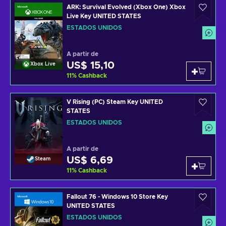
ARK: Survival Evolved (Xbox One) Xbox
Live Key UNITED STATES
ESTADOS UNIDOS
A partir de
US$ 15,10
Xbox Live
11
%
Cashback
V Rising (PC) Steam Key UNITED
STATES
ESTADOS UNIDOS
A partir de
US$ 6,69
Steam
11
%
Cashback
Fallout 76 - Windows 10 Store Key
UNITED STATES
ESTADOS UNIDOS