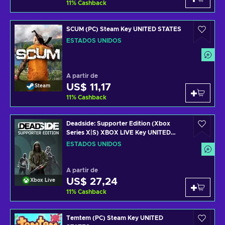
11
%
Cashback
SCUM (PC) Steam Key UNITED STATES
ESTADOS UNIDOS
A partir de
US$ 11,17
Steam
11
%
Cashback
Deadside: Supporter Edition (Xbox
Series X|S) XBOX LIVE Key UNITED
STATES
ESTADOS UNIDOS
A partir de
US$ 27,24
Xbox Live
11
%
Cashback
Temtem (PC) Steam Key UNITED