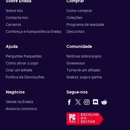
Sobre Eneba
Comprar
Sobre nós
Como comprar
Contacta-nos
Coleções
Carreiras
Programa de lealdade
Confiança e transparência Eneba
Descontos
Ajuda
Comunidade
Perguntas frequentes
Notícias sobre jogos
Como ativar o jogo
Giveaways
Criar um bilhete
Torna-te um afiliado
Política de Devoluções
Snakzy: joga e ganha
Negócios
Segue-nos
Vende na Eneba
Anuncia connosco
ESCOLHA
DO
EDITOR