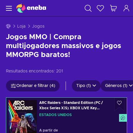
Loja
Jogos
Jogos MMO | Compra
multijogadores massivos e jogos
MMORPG baratos!
Resultados encontrados:
201
Ordenar e filtrar (4)
Tipo (1)
Géneros (1)
ARC Raiders - Standard Edition (PC /
Xbox Series X|S) XBOX LIVE Key
UNITED STATES
ESTADOS UNIDOS
A partir de