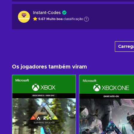
Instant-Codes
9.67
Muito boa
classificação
Carrega
Os jogadores também viram