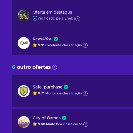
Oferta em destaque
Verificado pela Eneba
Keys4You
9.91
Excelente
classificação
6
outro ofertas
Safe_purchase
9.71
Muito boa
classificação
City of Games
9.68
Muito boa
classificação