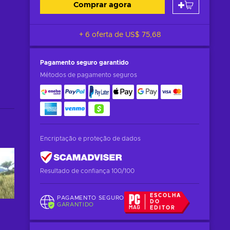
Comprar agora
+ 6 oferta de
US$ 75,68
Pagamento seguro
garantido
Métodos de pagamento seguros
Encriptação e proteção de dados
Resultado de confiança 100/100
ESCOLHA
PAGAMENTO SEGURO
DO
GARANTIDO
EDITOR