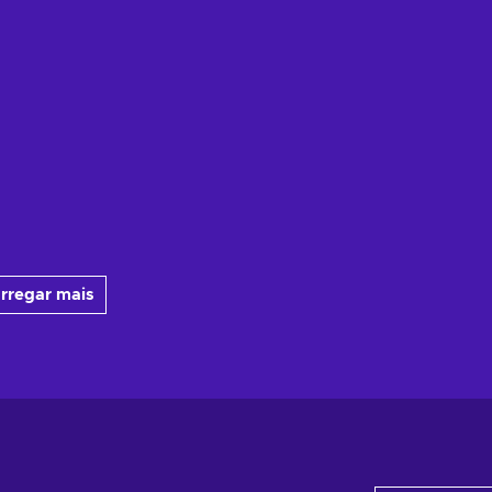
rregar mais