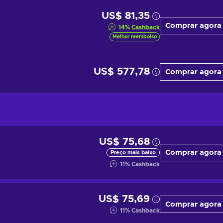
US$ 81,35
Comprar agora
14
%
Cashback
Melhor reembolso
US$ 577,78
Comprar agora
US$ 75,68
Comprar agora
Preço mais baixo
11
%
Cashback
US$ 75,69
Comprar agora
11
%
Cashback