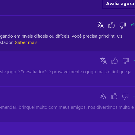
Avalia agora
+
ndo em níveis difíceis ou difíceis, você precisa grind'int. Os 
stador,
Saber mais
ste jogo é "desafiador": é provavelmente o jogo mais difícil que já 
comendar, brinquei muito com meus amigos, nos divertimos muito e 