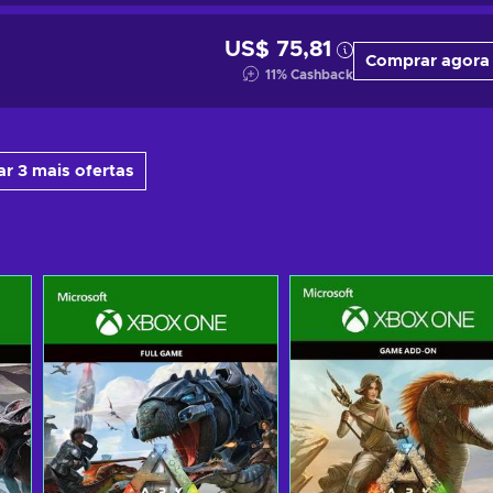
US$ 75,81
Comprar agora
11
%
Cashback
r 3 mais ofertas