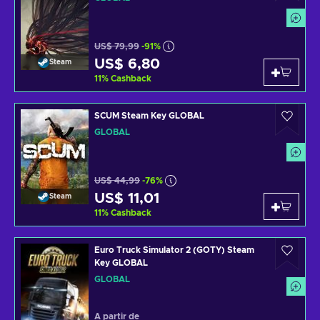
US$ 79,99
-91%
US$ 6,80
Steam
11
%
Cashback
SCUM Steam Key GLOBAL
GLOBAL
US$ 44,99
-76%
US$ 11,01
Steam
11
%
Cashback
Euro Truck Simulator 2 (GOTY) Steam
Key GLOBAL
GLOBAL
A partir de