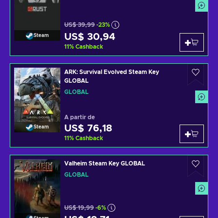
US$ 39,99
-23%
US$ 30,94
Steam
11
%
Cashback
ARK: Survival Evolved Steam Key
GLOBAL
GLOBAL
A partir de
US$ 76,18
Steam
11
%
Cashback
Valheim Steam Key GLOBAL
GLOBAL
US$ 19,99
-6%