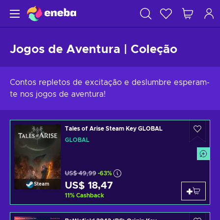
Jogos de Aventura | Coleção
Contos repletos de excitação e deslumbre esperam-
te nos jogos de aventura!
Tales of Arise Steam Key GLOBAL
GLOBAL
US$ 49,99
-63%
US$ 18,47
Steam
11
%
Cashback