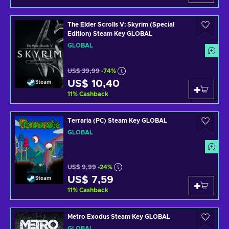
The Elder Scrolls V: Skyrim (Special
Edition) Steam Key GLOBAL
GLOBAL
US$ 39,99
-74%
US$ 10,40
Steam
11
%
Cashback
Terraria (PC) Steam Key GLOBAL
GLOBAL
US$ 9,99
-24%
US$ 7,59
Steam
11
%
Cashback
Metro Exodus Steam Key GLOBAL
GLOBAL