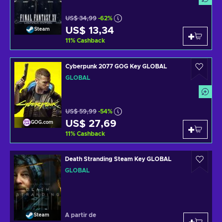
US$ 34,99
-62%
US$ 13,34
Steam
11
%
Cashback
Cyberpunk 2077 GOG Key GLOBAL
GLOBAL
US$ 59,99
-54%
US$ 27,69
GOG.com
11
%
Cashback
Death Stranding Steam Key GLOBAL
GLOBAL
A partir de
Steam