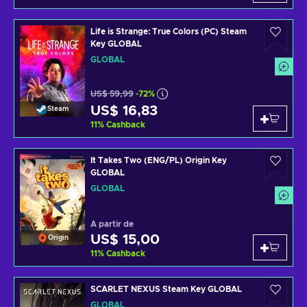
Life is Strange: True Colors (PC) Steam
Key GLOBAL
GLOBAL
US$ 59,99
-72%
US$ 16,83
Steam
11
%
Cashback
It Takes Two (ENG/PL) Origin Key
GLOBAL
GLOBAL
A partir de
US$ 15,00
Origin
11
%
Cashback
SCARLET NEXUS Steam Key GLOBAL
GLOBAL