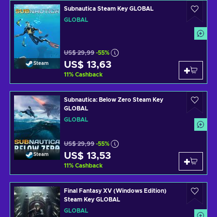
Subnautica Steam Key GLOBAL
GLOBAL
US$ 29,99
-55%
US$ 13,63
Steam
11
%
Cashback
Subnautica: Below Zero Steam Key
GLOBAL
GLOBAL
US$ 29,99
-55%
US$ 13,53
Steam
11
%
Cashback
Final Fantasy XV (Windows Edition)
Steam Key GLOBAL
GLOBAL