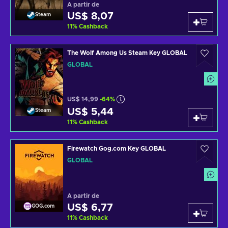
A partir de
US$ 8,07
Steam
11
%
Cashback
The Wolf Among Us Steam Key GLOBAL
GLOBAL
US$ 14,99
-64%
US$ 5,44
Steam
11
%
Cashback
Firewatch Gog.com Key GLOBAL
GLOBAL
A partir de
US$ 6,77
GOG.com
11
%
Cashback