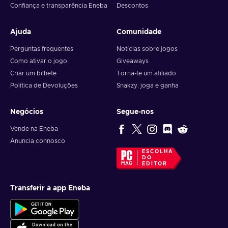
Confiança e transparência Eneba
Descontos
Ajuda
Comunidade
Perguntas frequentes
Notícias sobre jogos
Como ativar o jogo
Giveaways
Criar um bilhete
Torna-te um afiliado
Política de Devoluções
Snakzy: joga e ganha
Negócios
Segue-nos
Vende na Eneba
Anuncia connosco
ESCOLHA
DO
EDITOR
Transferir a app Eneba