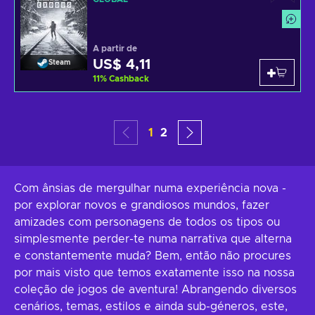
A partir de
US$ 4,11
Steam
11
%
Cashback
1
2
Com ânsias de mergulhar numa experiência nova -
por explorar novos e grandiosos mundos, fazer
amizades com personagens de todos os tipos ou
simplesmente perder-te numa narrativa que alterna
e constantemente muda? Bem, então não procures
por mais visto que temos exatamente isso na nossa
coleção de jogos de aventura! Abrangendo diversos
cenários, temas, estilos e ainda sub-géneros, este,