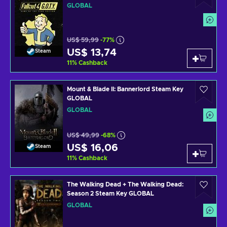
GLOBAL
US$ 59,99
-77%
US$ 13,74
Steam
11
%
Cashback
Mount & Blade II: Bannerlord Steam Key
GLOBAL
GLOBAL
US$ 49,99
-68%
US$ 16,06
Steam
11
%
Cashback
The Walking Dead + The Walking Dead:
Season 2 Steam Key GLOBAL
GLOBAL