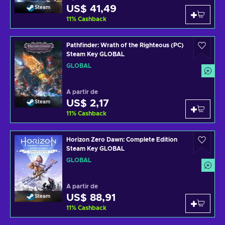
US$ 41,49
Steam
11
%
Cashback
Pathfinder: Wrath of the Righteous (PC)
Steam Key GLOBAL
GLOBAL
A partir de
US$ 2,17
Steam
11
%
Cashback
Horizon Zero Dawn: Complete Edition
Steam Key GLOBAL
GLOBAL
A partir de
US$ 88,91
Steam
11
%
Cashback