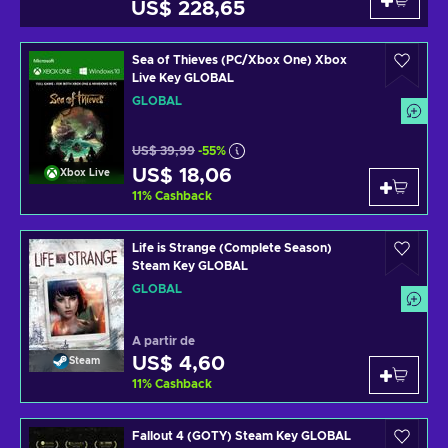
US$ 228,65
Sea of Thieves (PC/Xbox One) Xbox
Live Key GLOBAL
GLOBAL
US$ 39,99
-55%
US$ 18,06
Xbox Live
11
%
Cashback
Life is Strange (Complete Season)
Steam Key GLOBAL
GLOBAL
A partir de
US$ 4,60
Steam
11
%
Cashback
Fallout 4 (GOTY) Steam Key GLOBAL