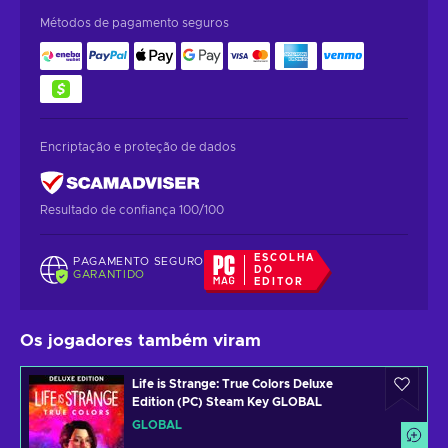
Métodos de pagamento seguros
Encriptação e proteção de dados
Resultado de confiança 100/100
ESCOLHA
PAGAMENTO SEGURO
DO
GARANTIDO
EDITOR
Os jogadores também viram
Life is Strange: True Colors Deluxe
Edition (PC) Steam Key GLOBAL
GLOBAL