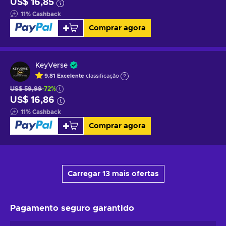
US$ 16,85
11
%
Cashback
Comprar agora
KeyVerse
9.81
Excelente
classificação
US$ 59,99
-72%
US$ 16,86
11
%
Cashback
Comprar agora
Carregar 13 mais ofertas
Pagamento seguro
garantido