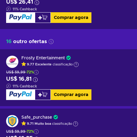
US$ 26,41
11
%
Cashback
Comprar agora
16
outro ofertas
Frosty Entertainment
9.77
Excelente
classificação
US$ 59,99
-72%
US$ 16,81
11
%
Cashback
Comprar agora
Safe_purchase
9.71
Muito boa
classificação
US$ 59,99
-72%