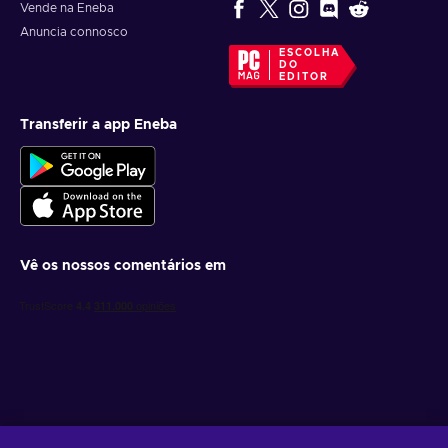
Vende na Eneba
Anuncia connosco
ESCOLHA
DO
EDITOR
Transferir a app Eneba
Vê os nossos comentários em
Obtém ofertas de jogo personalizadas