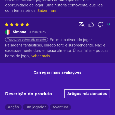
oportunidade de jogar. Uma história comovente, que lida 
com temas sérios,
Saber mais
0
Simona
09/01/2025
Traduzido automaticamente
Foi muito divertido jogar. 
Paisagens fantásticas, enredo fofo e surpreendente. Não é 
excessivamente duro emocionalmente. Única falha – poucas 
horas de jogo,
Saber mais
Carregar mais avaliações
Descrição do produto
Artigos relacionados
Acção
Um jogador
Aventura