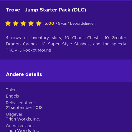
Trove - Jump Starter Pack (DLC)
5.00
/ 5 van 1 beoordelingen
4 rows of Inventory slots, 10 Chaos Chests, 10 Greater
Dragon Caches, 10 Super Style Stashes, and the speedy
TROV-3 Rocket Mount!
Andere details
Talen
Engels
Releasedatum:
21 september 2018
Uitgever
Trion Worlds, Inc.
Ontwikkelaars
Trion Worlds, Inc