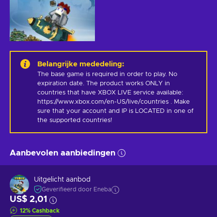
Belangrijke mededeling
:
The base game is required in order to play. No 
expiration date. The product works ONLY in 
countries that have XBOX LIVE service available: 
https://www.xbox.com/en-US/live/countries . Make 
sure that your account and IP is LOCATED in one of 
the supported countries!
Aanbevolen aanbiedingen
Uitgelicht aanbod
Geverifieerd door Eneba
US$ 2,01
12
%
Cashback