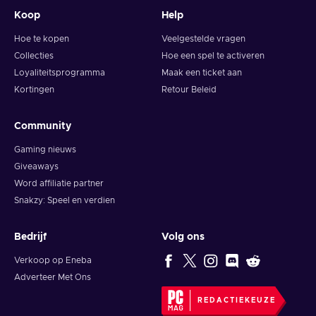
Koop
Help
Hoe te kopen
Veelgestelde vragen
Collecties
Hoe een spel te activeren
Loyaliteitsprogramma
Maak een ticket aan
Kortingen
Retour Beleid
Community
Gaming nieuws
Giveaways
Word affiliatie partner
Snakzy: Speel en verdien
Bedrijf
Volg ons
Verkoop op Eneba
Adverteer Met Ons
REDACTIEKEUZE