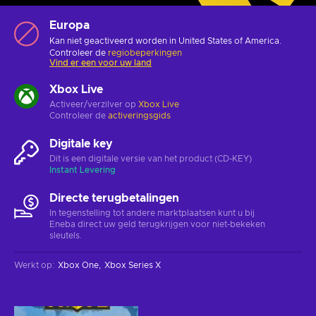
Europa
Kan niet geactiveerd worden in United States of America.
Controleer de
regiobeperkingen
Vind er een voor uw land
Xbox Live
Activeer/verzilver op
Xbox Live
Controleer de
activeringsgids
Digitale key
Dit is een digitale versie van het product (CD-KEY)
Instant Levering
Directe terugbetalingen
In tegenstelling tot andere marktplaatsen kunt u bij
Eneba direct uw geld terugkrijgen voor niet-bekeken
sleutels.
Werkt op
:
Xbox One
Xbox Series X