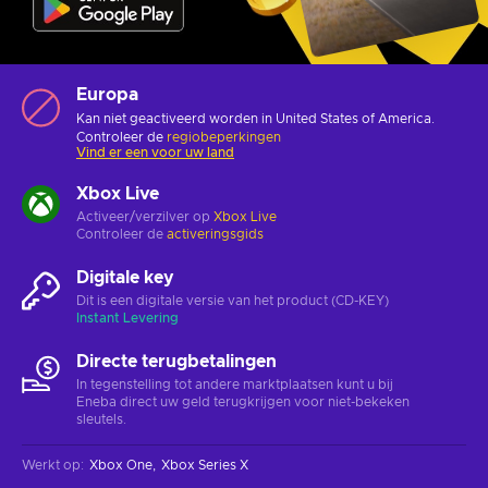
Europa
Kan niet geactiveerd worden in United States of America.
Controleer de
regiobeperkingen
Vind er een voor uw land
Xbox Live
Activeer/verzilver op
Xbox Live
Controleer de
activeringsgids
Digitale key
Dit is een digitale versie van het product (CD-KEY)
Instant Levering
Directe terugbetalingen
In tegenstelling tot andere marktplaatsen kunt u bij
Eneba direct uw geld terugkrijgen voor niet-bekeken
sleutels.
Werkt op
:
Xbox One
Xbox Series X