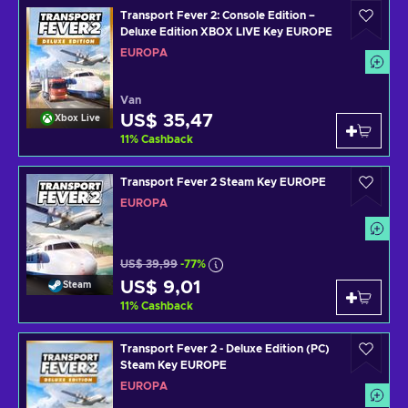
Transport Fever 2: Console Edition –
Deluxe Edition XBOX LIVE Key EUROPE
EUROPA
Van
US$ 35,47
Xbox Live
11
%
Cashback
Transport Fever 2 Steam Key EUROPE
EUROPA
US$ 39,99
-77%
US$ 9,01
Steam
11
%
Cashback
Transport Fever 2 - Deluxe Edition (PC)
Steam Key EUROPE
EUROPA