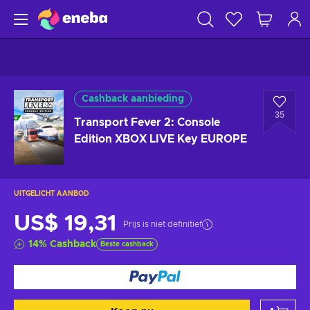
Cashback aanbieding
35
Transport Fever 2: Console
Edition XBOX LIVE Key EUROPE
UITGELICHT AANBOD
US$ 19,31
Prijs is niet definitief
14
%
Cashback
Beste cashback