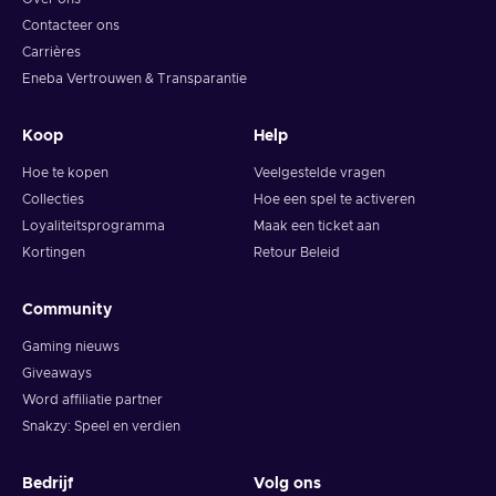
Contacteer ons
Carrières
Eneba Vertrouwen & Transparantie
Koop
Help
Hoe te kopen
Veelgestelde vragen
Collecties
Hoe een spel te activeren
Loyaliteitsprogramma
Maak een ticket aan
Kortingen
Retour Beleid
Community
Gaming nieuws
Giveaways
Word affiliatie partner
Snakzy: Speel en verdien
Bedrijf
Volg ons