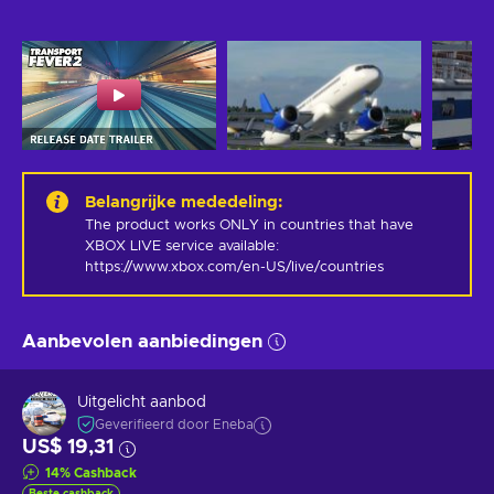
Belangrijke mededeling
:
The product works ONLY in countries that have 
XBOX LIVE service available: 
https://www.xbox.com/en-US/live/countries
Aanbevolen aanbiedingen
Uitgelicht aanbod
Geverifieerd door Eneba
US$ 19,31
14
%
Cashback
Beste cashback