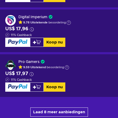
Digital Imperium
9.78
Uitstekende
beoordeling
US$ 17,96
11
%
Cashback
Koop nu
Pro Gamers
9.59
Uitstekend
beoordeling
US$ 17,97
11
%
Cashback
Koop nu
Laad 8 meer aanbiedingen