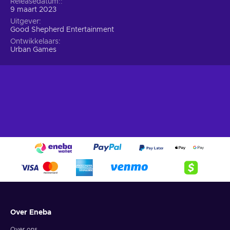
Releasedatum:
9 maart 2023
Uitgever
Good Shepherd Entertainment
Ontwikkelaars
Urban Games
Over Eneba
Over ons