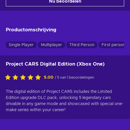
Nu beoordelen
Productomschrijving
Single Player
Multiplayer
Third Person
First person
Project CARS Digital Edition (Xbox One)
5.00
/ 5 van 1 beoordelingen
The digital edition of Project CARS includes the Limited
Edition upgrade DLC pack, unlocking 5 legendary cars
drivable in any game mode and showcased with special one-
make series within your career!