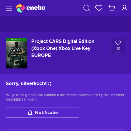
Project CARS Digital Edition
(Xbox One) Xbox Live Key
13
EUROPE
Sorry, uitverkocht
:(
Wil je deze game? We kunnen u notificeren wanneer het product weer
beschikbaar komt.
Notificatie