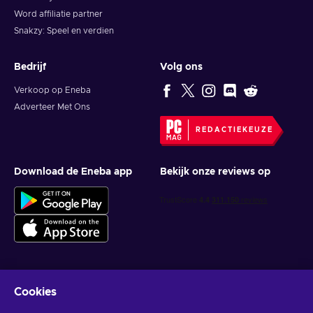
Word affiliatie partner
Snakzy: Speel en verdien
Bedrijf
Volg ons
Verkoop op Eneba
Adverteer Met Ons
REDACTIEKEUZE
Download de Eneba app
Bekijk onze reviews op
Cookies
Krijg gepersonaliseerde gameaanbiedingen