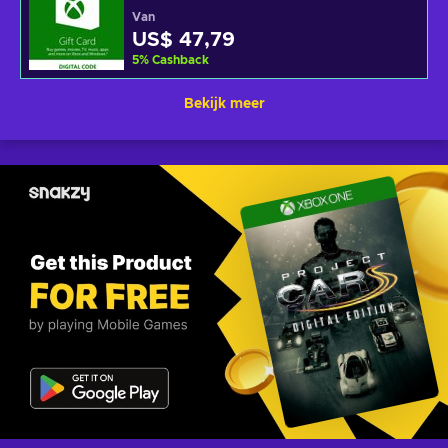
Van
US$ 47,79
5
%
Cashback
Bekijk meer