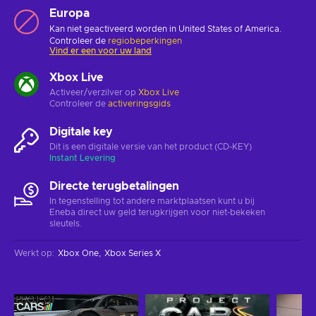
Europa
Kan niet geactiveerd worden in United States of America.
Controleer de
regiobeperkingen
Vind er een voor uw land
Xbox Live
Activeer/verzilver op
Xbox Live
Controleer de
activeringsgids
Digitale key
Dit is een digitale versie van het product (CD-KEY)
Instant Levering
Directe terugbetalingen
In tegenstelling tot andere marktplaatsen kunt u bij
Eneba direct uw geld terugkrijgen voor niet-bekeken
sleutels.
Werkt op
:
Xbox One
Xbox Series X