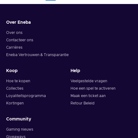
Over Eneba
Over ons
Contacteer ons
Carrières
Eneba Vertrouwen & Transparantie
Koop
Help
Hoe te kopen
Veelgestelde vragen
Collecties
Hoe een spel te activeren
Loyaliteitsprogramma
Maak een ticket aan
Kortingen
Retour Beleid
Community
Gaming nieuws
Giveaways