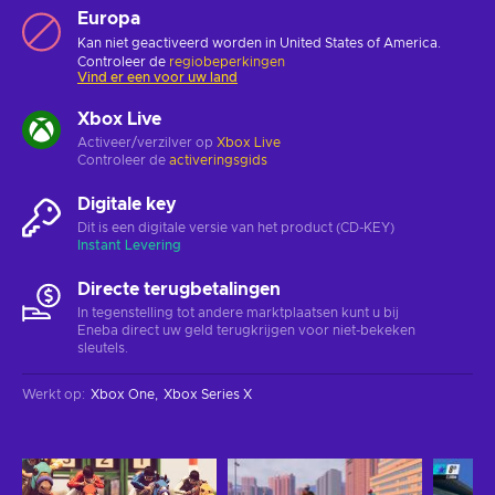
Europa
Kan niet geactiveerd worden in United States of America.
Controleer de
regiobeperkingen
Vind er een voor uw land
Xbox Live
Activeer/verzilver op
Xbox Live
Controleer de
activeringsgids
Digitale key
Dit is een digitale versie van het product (CD-KEY)
Instant Levering
Directe terugbetalingen
In tegenstelling tot andere marktplaatsen kunt u bij
Eneba direct uw geld terugkrijgen voor niet-bekeken
sleutels.
Werkt op
:
Xbox One
Xbox Series X