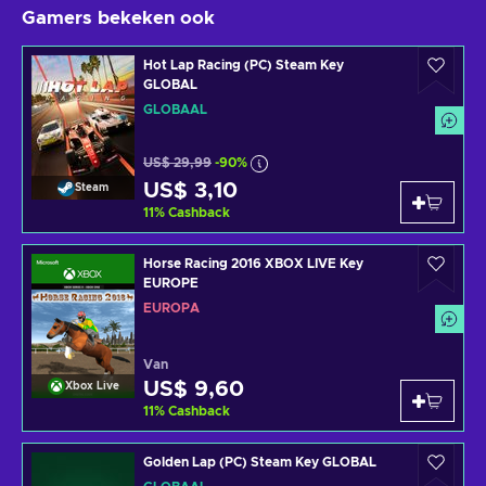
Gamers bekeken ook
Hot Lap Racing (PC) Steam Key
GLOBAL
GLOBAAL
US$ 29,99
-90%
US$ 3,10
Steam
11
%
Cashback
Horse Racing 2016 XBOX LIVE Key
EUROPE
EUROPA
Van
US$ 9,60
Xbox Live
11
%
Cashback
Golden Lap (PC) Steam Key GLOBAL