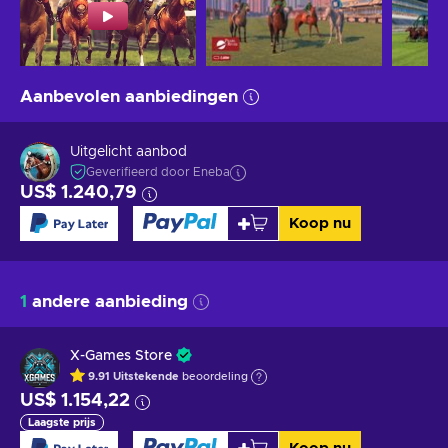
Aanbevolen aanbiedingen
Uitgelicht aanbod
Geverifieerd door Eneba
US$ 1.240,79
Koop nu
1
andere aanbieding
X-Games Store
9.91
Uitstekende
beoordeling
US$ 1.154,22
Laagste prijs