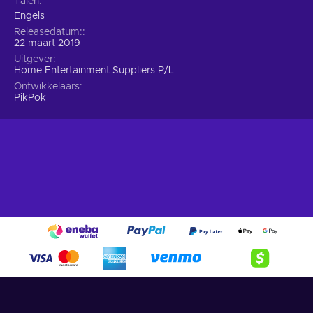
Talen
Engels
Releasedatum:
22 maart 2019
Uitgever
Home Entertainment Suppliers P/L
Ontwikkelaars
PikPok