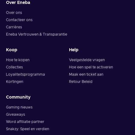
Over Eneba
Over ons
Contacteer ons
Carrières
Eneba Vertrouwen & Transparantie
Koop
Help
Hoe te kopen
Veelgestelde vragen
Collecties
Hoe een spel te activeren
Loyaliteitsprogramma
Maak een ticket aan
Kortingen
Retour Beleid
Community
Gaming nieuws
Giveaways
Word affiliatie partner
Snakzy: Speel en verdien