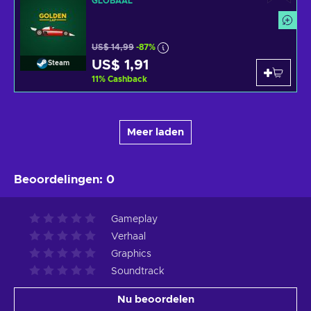
GLOBAAL
US$ 14,99
-87%
US$ 1,91
Steam
11
%
Cashback
Meer laden
Beoordelingen
:
0
Gameplay
Verhaal
Graphics
Soundtrack
Nu beoordelen