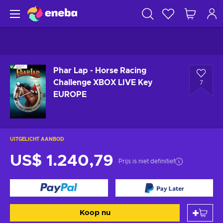
Phar Lap - Horse Racing
Challenge XBOX LIVE Key
7
EUROPE
UITGELICHT AANBOD
US$ 1.240,79
Prijs is niet definitief
Koop nu