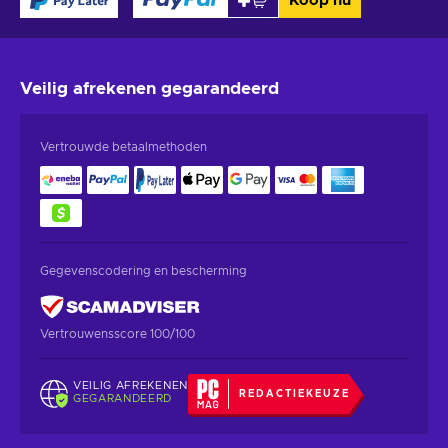
Koop nu
Veilig afrekenen
gegarandeerd
Vertrouwde betaalmethoden
Gegevenscodering en bescherming
Vertrouwensscore 100/100
VEILIG AFREKENEN
REDACTIEKEUZE
GEGARANDEERD