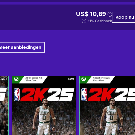
US$ 10,89
Koop nu
11
%
Cashback
meer aanbiedingen