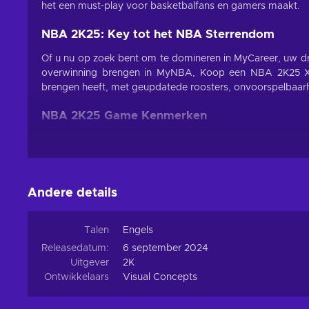
het een must-play voor basketbalfans en gamers maakt.
NBA 2K25: Key tot het NBA Sterrendom
Of u nu op zoek bent om te domineren in MyCareer, uw d
overwinning brengen in MyNBA, Koop een NBA 2K25 Xbo
brengen heeft, met geupdatede roosters, onvoorspelbaarhe
NBA 2K25 Game Kenmerken
Kijk eens naar de buitengewone opties die NBA 2K25 ee
verbeteringen om uw gameplay ervaring te verbeteren:
Geavanceerde Defensieve Mechanics
Andere details
Verbeterde Balverdediging
: Blijft op de tegenstan
positioneren en timing mogelijk maken voor wanneer u e
Shot Block Systeem
: De shot-block mechanics zijn
Talen
Engels
geven hoe ze schoten tegengaan, waaronder de mogelij
Releasedatum:
6 september 2024
animaties.
Uitgever
2K
Defensieve AI-verbeteringen
: AI-verdedigers reager
Ontwikkelaars
Visual Concepts
passen, screens en rotaties, wat defensie een strateg