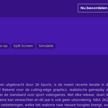
Nu beoordelen
o-op
Split Screen
Simulatie
n uitgebracht door 2K Sports, is de meest recente iteratie in 
! Bekend voor de cutting-edge graphics, realistische gameplay 
an de standaard voor sport videogames. Met elke release, duwt 
game kan verwachten en dit jaar is ook geen uitzondering. NBA 2K
 verbeteringen, welke het realisme naar nieuwe hoogtes brengt, w