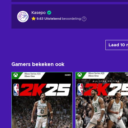
Kasepo
9.63
Uitstekend
beoordeling
Laad 10 
Gamers bekeken ook