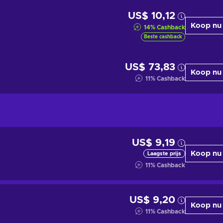
US$ 10,12
Koop nu
14
%
Cashback
Beste cashback
US$ 73,83
Koop nu
11
%
Cashback
US$ 9,19
Koop nu
Laagste prijs
11
%
Cashback
US$ 9,20
Koop nu
11
%
Cashback