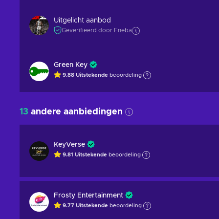
Uitgelicht aanbod
Geverifieerd door Eneba
Green Key
9.88
Uitstekende
beoordeling
13
andere aanbiedingen
KeyVerse
9.81
Uitstekende
beoordeling
Frosty Entertainment
9.77
Uitstekende
beoordeling