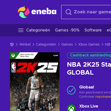
Categorieën
Games -90%
Software
eG
Winkel
Categorieën
Games
Xbox Games
Cashback aanbiedin
NBA 2K25 Sta
GLOBAL
Globaal
Kan geactiveerd word
Controleer
regiobepe
Xbox Live