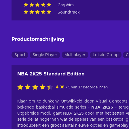
Graphics
Soundtrack
Productomschrijving
Sport
Single Player
Multiplayer
Lokale Co-op
C
NBA 2K25 Standard Edition
4.38
/ 5 van 37 beoordelingen
Klaar om te dunken? Ontwikkeld door Visual Concepts e
bekende basketbal simulatie series -
NBA 2K25
- terug
uitgebreide modi, gaat NBA 2K25 door met het zetten v
serie de lat hoger van wat de spelers van een basketbal 
introduceert een groot aantal nieuwe opties en gameplay