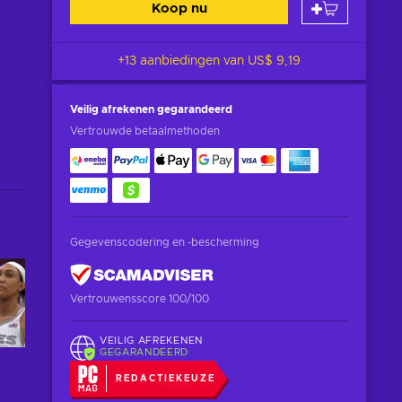
Koop nu
+13 aanbiedingen van
US$ 9,19
Veilig afrekenen
gegarandeerd
Vertrouwde betaalmethoden
Gegevenscodering en -bescherming
Vertrouwensscore 100/100
VEILIG AFREKENEN
GEGARANDEERD
REDACTIEKEUZE