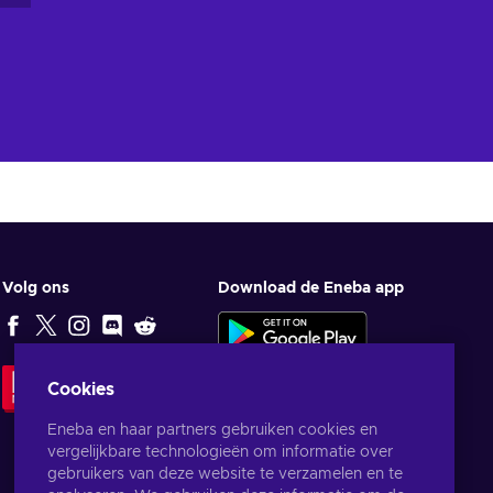
Volg ons
Download de Eneba app
Cookies
REDACTIEKEUZE
Eneba en haar partners gebruiken cookies en
vergelijkbare technologieën om informatie over
gebruikers van deze website te verzamelen en te