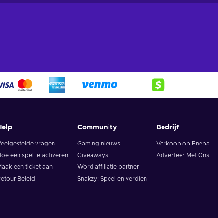
Help
Community
Bedrijf
Veelgestelde vragen
Gaming nieuws
Verkoop op Eneba
oe een spel te activeren
Giveaways
Adverteer Met Ons
aak een ticket aan
Word affiliatie partner
etour Beleid
Snakzy: Speel en verdien