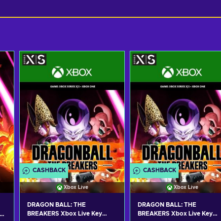
CASHBACK
CASHBACK
Xbox Live
Xbox Live
DRAGON BALL: THE
DRAGON BALL: THE
BREAKERS Xbox Live Key
BREAKERS Xbox Live Key
s