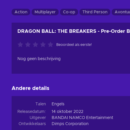
Action
Multiplayer
Co-op
Third Person
Avontu
DRAGON BALL: THE BREAKERS - Pre-Order B
Beoordeel als eerste!
Nog geen beschrijving
Andere details
Talen
Engels
Releasedatum:
14 oktober 2022
Uitgever
BANDAI NAMCO Entertainment
Ontwikkelaars
Dimps Corporation