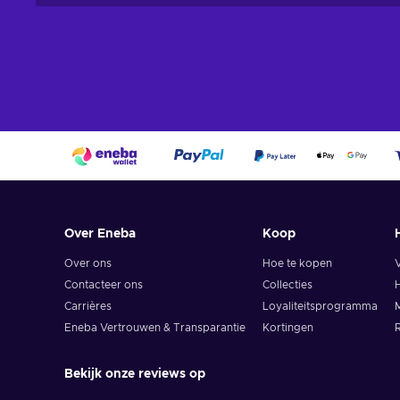
Over Eneba
Koop
Over ons
Hoe te kopen
Contacteer ons
Collecties
H
Carrières
Loyaliteitsprogramma
M
Eneba Vertrouwen & Transparantie
Kortingen
R
Bekijk onze reviews op