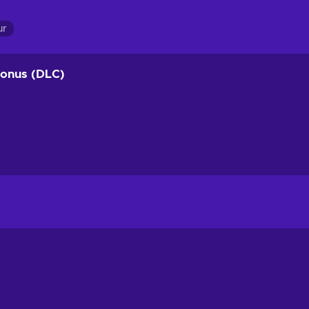
ur
onus (DLC)