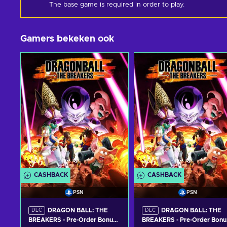
The base game is required in order to play.
Gamers bekeken ook
CASHBACK
CASHBACK
PSN
PSN
DRAGON BALL: THE
DRAGON BALL: THE
DLC
DLC
BREAKERS - Pre-Order Bonus
BREAKERS - Pre-Order Bonu