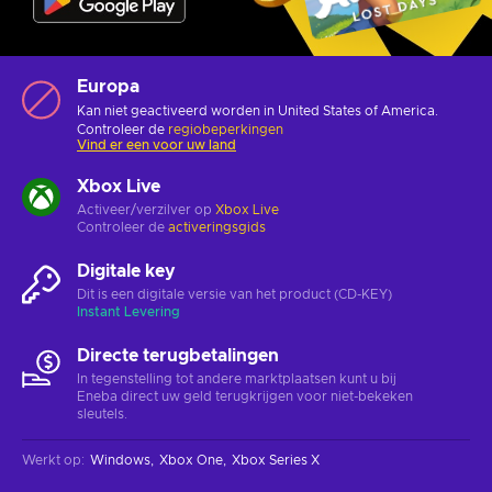
Europa
Kan niet geactiveerd worden in United States of America.
Controleer de
regiobeperkingen
Vind er een voor uw land
Xbox Live
Activeer/verzilver op
Xbox Live
Controleer de
activeringsgids
Digitale key
Dit is een digitale versie van het product (CD-KEY)
Instant Levering
Directe terugbetalingen
In tegenstelling tot andere marktplaatsen kunt u bij
Eneba direct uw geld terugkrijgen voor niet-bekeken
sleutels.
Werkt op
:
Windows
Xbox One
Xbox Series X