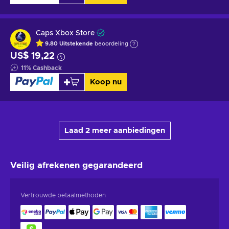
Caps Xbox Store
9.80
Uitstekende
beoordeling
US$ 19,22
11
%
Cashback
Koop nu
Laad 2 meer aanbiedingen
Veilig afrekenen
gegarandeerd
Vertrouwde betaalmethoden