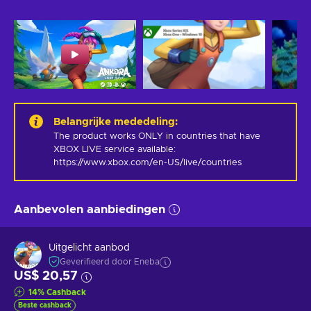
Belangrijke mededeling
:
The product works ONLY in countries that have 
XBOX LIVE service available: 
https://www.xbox.com/en-US/live/countries
Aanbevolen aanbiedingen
Uitgelicht aanbod
Geverifieerd door Eneba
US$ 20,57
14
%
Cashback
Beste cashback