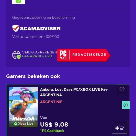
Gegevenscodering en bescherming
Vertrouwensscore 100/100
VEILIG AFREKENEN
REDACTIEKEUZE
GEGARANDEERD
Gamers bekeken ook
Ankora: Lost Days PC/XBOX LIVE Key
ARGENTINA
ARGENTINIË
Van
US$ 9,08
Xbox Live
11
%
Cashback