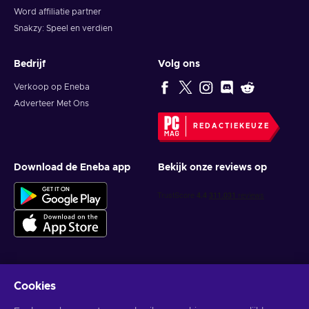
Word affiliatie partner
Snakzy: Speel en verdien
Bedrijf
Volg ons
Verkoop op Eneba
Adverteer Met Ons
REDACTIEKEUZE
Download de Eneba app
Bekijk onze reviews op
Cookies
Krijg gepersonaliseerde gameaanbiedingen