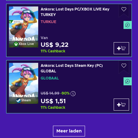
Ankora: Lost Days PC/XBOX LIVE Key
TURKEY
TURKIJE
Van
US$ 9,22
Xbox Live
11
%
Cashback
Ankora: Lost Days Steam Key (PC)
GLOBAL
GLOBAAL
US$ 14,99
-90%
US$ 1,51
Steam
11
%
Cashback
Meer laden