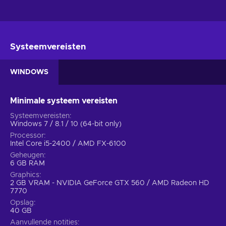
Systeemvereisten
WINDOWS
Minimale systeem vereisten
Systeemvereisten
Windows 7 / 8.1 / 10 (64-bit only)
Processor
Intel Core i5-2400 / AMD FX-6100
Geheugen
6 GB RAM
Graphics
2 GB VRAM - NVIDIA GeForce GTX 560 / AMD Radeon HD
7770
Opslag
40 GB
Aanvullende notities