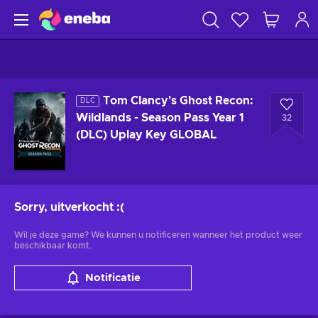
Tom Clancy's Ghost Recon:
DLC
Wildlands - Season Pass Year 1
32
(DLC) Uplay Key GLOBAL
Sorry, uitverkocht
:(
Wil je deze game? We kunnen u notificeren wanneer het product weer
beschikbaar komt.
Notificatie