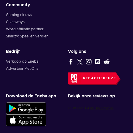
Community
Gaming nieuws
Giveaways
Word affiliatie partner
Snakzy: Speel en verdien
Bedrijf
Volg ons
Verkoop op Eneba
Adverteer Met Ons
REDACTIEKEUZE
Download de Eneba app
Bekijk onze reviews op