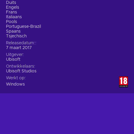
Duits
Engels
Frans
Italiaans
Pools
Portuguese-Brazil
Spaans
Tsjechisch
Releasedatum:
7 maart 2017
Uitgever
Ubisoft
Ontwikkelaars
Ubisoft Studios
Werkt op
Windows