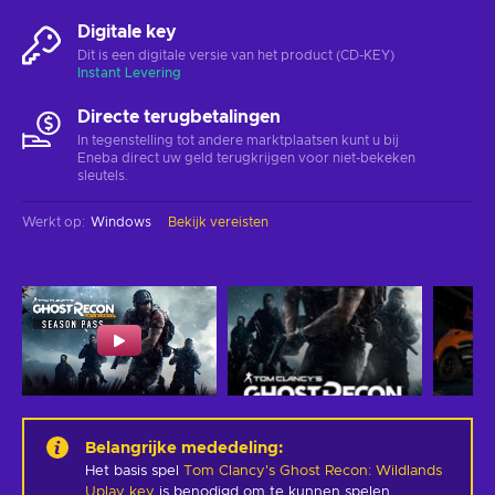
Digitale key
Dit is een digitale versie van het product (CD-KEY)
Instant Levering
Directe terugbetalingen
In tegenstelling tot andere marktplaatsen kunt u bij
Eneba direct uw geld terugkrijgen voor niet-bekeken
sleutels.
Werkt op
:
Windows
Bekijk vereisten
Belangrijke mededeling
:
Het basis spel
Tom Clancy's Ghost Recon: Wildlands
Uplay key
is benodigd om te kunnen spelen.