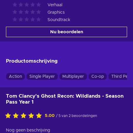
Verhaal
Graphics
Soundtrack
Nu beoordelen
Productomschrijving
Action
Single Player
Multiplayer
Co-op
Third Pers
Tom Clancy's Ghost Recon: Wildlands - Season
Pass Year 1
5.00
/ 5 van 2 beoordelingen
Nog geen beschrijving