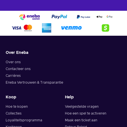
Over Eneba
Over ons
Contacteer ons
Carrières
Eneba Vertrouwen & Transparantie
Koop
Help
Hoe te kopen
Veelgestelde vragen
Collecties
Hoe een spel te activeren
Loyaliteitsprogramma
Maak een ticket aan