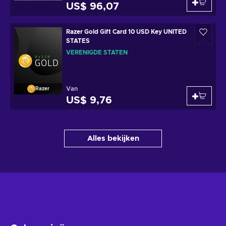
US$ 96,07
Razer Gold Gift Card 10 USD Key UNITED
STATES
VERENIGDE STATEN
Van
Razer
US$ 9,76
Alles bekijken