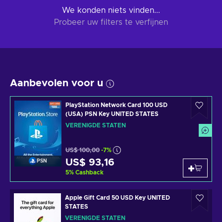
We konden niets vinden...
Probeer uw filters te verfijnen
Aanbevolen voor u
PlayStation Network Card 100 USD
(USA) PSN Key UNITED STATES
VERENIGDE STATEN
US$ 100,00
-7%
US$ 93,16
PSN
5
%
Cashback
Apple Gift Card 50 USD Key UNITED
STATES
VERENIGDE STATEN