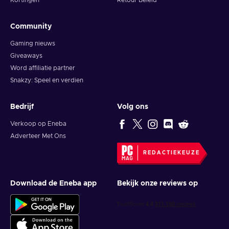
Kortingen
Retour Beleid
Community
Gaming nieuws
Giveaways
Word affiliatie partner
Snakzy: Speel en verdien
Bedrijf
Volg ons
Verkoop op Eneba
Adverteer Met Ons
REDACTIEKEUZE
Download de Eneba app
Bekijk onze reviews op