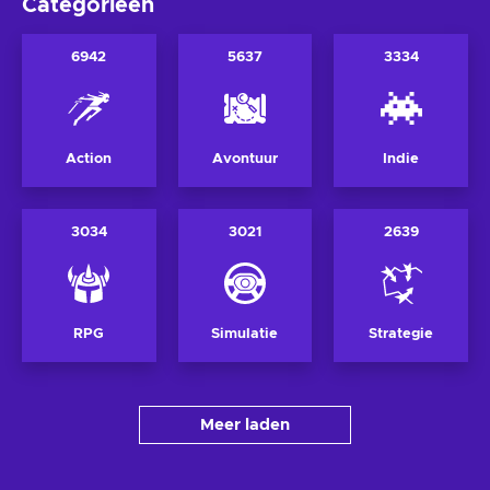
Categorieën
6942
5637
3334
Action
Avontuur
Indie
3034
3021
2639
RPG
Simulatie
Strategie
Meer laden