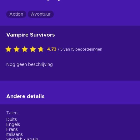
Action
Avontuur
Vampire Survivors
4.73
/ 5 van 15 beoordelingen
Nog geen beschrijving
Andere details
Talen
Duits
Engels
Frans
Italiaans
Spanish - Spain