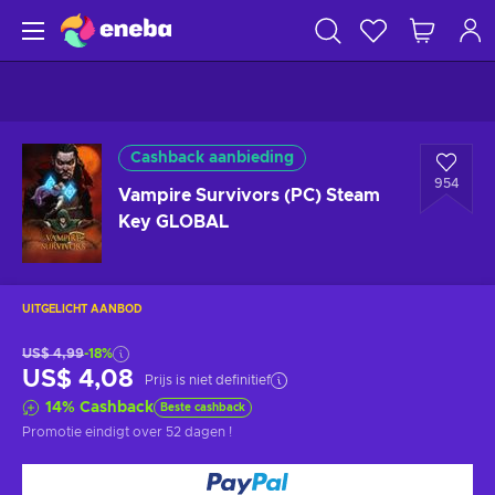
Cashback aanbieding
954
Vampire Survivors (PC) Steam
Key GLOBAL
UITGELICHT AANBOD
US$ 4,99
-18%
US$ 4,08
Prijs is niet definitief
14
%
Cashback
Beste cashback
Promotie eindigt
over 52 dagen
!