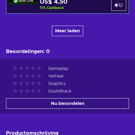
US$ 4,50
Xbox Live
11
%
Cashback
Meer laden
Beoordelingen
:
0
Gameplay
Verhaal
Graphics
Soundtrack
Nu beoordelen
Productomschrijving