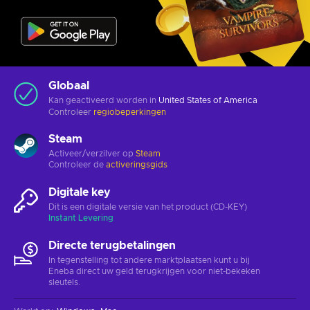
Globaal
Kan geactiveerd worden in
United States of America
Controleer
regiobeperkingen
Steam
Activeer/verzilver op
Steam
Controleer de
activeringsgids
Digitale key
Dit is een digitale versie van het product (CD-KEY)
Instant Levering
Directe terugbetalingen
In tegenstelling tot andere marktplaatsen kunt u bij
Eneba direct uw geld terugkrijgen voor niet-bekeken
sleutels.