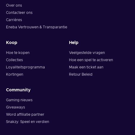
Over ons
Contacteer ons
Carrières
Eneba Vertrouwen & Transparantie
Koop
Help
Hoe te kopen
Veelgestelde vragen
Collecties
Hoe een spel te activeren
Loyaliteitsprogramma
Maak een ticket aan
Kortingen
Retour Beleid
Community
Gaming nieuws
Giveaways
Word affiliatie partner
Snakzy: Speel en verdien