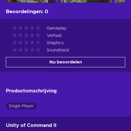
Beoordelingen
:
0
Gameplay
Verhaal
Graphics
Soundtrack
Nu beoordelen
Productomschrijving
Single Player
Unity of Command II