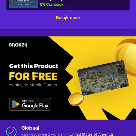
5
%
Cashback
Bekijk meer
Globaal
Kan geactiveerd worden in
United States of America