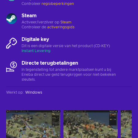
Controleer
regiobeperkingen
Steam
Activeer/verzilver op
Steam
Controleer de
activeringsgids
Digitale key
Dit is een digitale versie van het product (CD-KEY)
Instant Levering
Directe terugbetalingen
In tegenstelling tot andere marktplaatsen kunt u bij
Eneba direct uw geld terugkrijgen voor niet-bekeken
sleutels.
Werkt op
:
Windows