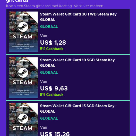
gift cards
Koop een Steam gift card met korting. Verzilver meteen.
Steam Wallet Gift Card 30 TWD Steam Key
GLOBAL
GLOBAAL
Van
US$ 1,28
5
%
Cashback
Steam Wallet Gift Card 10 SGD Steam Key
GLOBAL
GLOBAAL
Van
US$ 9,63
5
%
Cashback
Steam Wallet Gift Card 15 SGD Steam Key
GLOBAL
GLOBAAL
Van
US$ 15,26