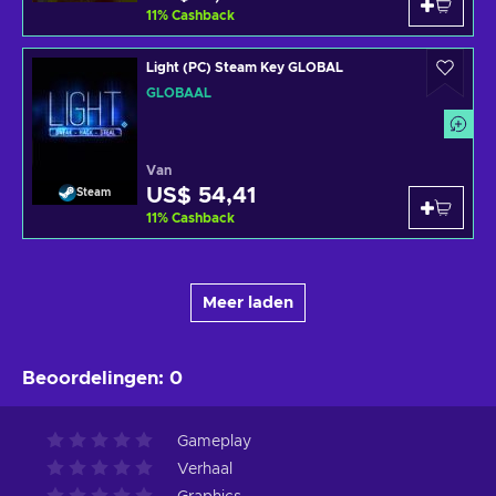
11
%
Cashback
Light (PC) Steam Key GLOBAL
GLOBAAL
Van
US$ 54,41
Steam
11
%
Cashback
Meer laden
Beoordelingen
:
0
Gameplay
Verhaal