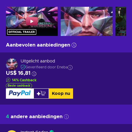
Aanbevolen aanbiedingen
Uitgelicht aanbod
Geverifieerd door Eneba
US$ 16,81
14
%
Cashback
Beste cashback
Koop nu
4
andere aanbiedingen