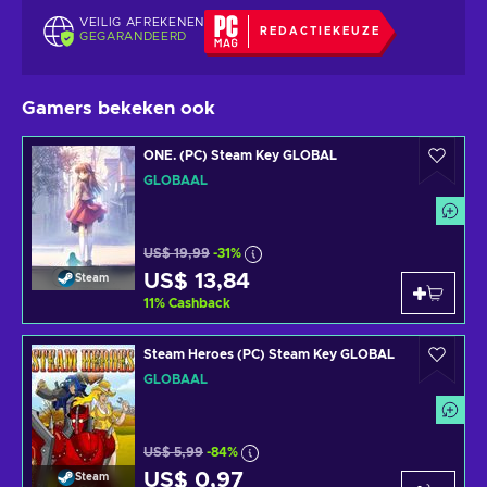
VEILIG AFREKENEN
REDACTIEKEUZE
GEGARANDEERD
Gamers bekeken ook
ONE. (PC) Steam Key GLOBAL
GLOBAAL
US$ 19,99
-31%
US$ 13,84
Steam
11
%
Cashback
Steam Heroes (PC) Steam Key GLOBAL
GLOBAAL
US$ 5,99
-84%
US$ 0,97
Steam