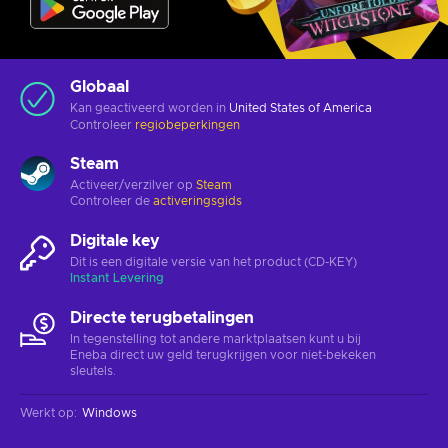
Globaal
Kan geactiveerd worden in
United States of America
Controleer
regiobeperkingen
Steam
Activeer/verzilver op
Steam
Controleer de
activeringsgids
Digitale key
Dit is een digitale versie van het product (CD-KEY)
Instant Levering
Directe terugbetalingen
In tegenstelling tot andere marktplaatsen kunt u bij
Eneba direct uw geld terugkrijgen voor niet-bekeken
sleutels.
Werkt op
:
Windows