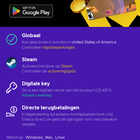
Globaal
Kan geactiveerd worden in
United States of America
Controleer
regiobeperkingen
Steam
Activeer/verzilver op
Steam
Controleer de
activeringsgids
Digitale key
Dit is een digitale versie van het product (CD-KEY)
Instant Levering
Directe terugbetalingen
In tegenstelling tot andere marktplaatsen kunt u bij
Eneba direct uw geld terugkrijgen voor niet-bekeken
sleutels.
Werkt op
:
Windows
Mac
Linux