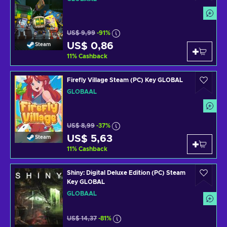
US$ 9,99
-91%
US$ 0,86
Steam
11
%
Cashback
Firefly Village Steam (PC) Key GLOBAL
GLOBAAL
US$ 8,99
-37%
US$ 5,63
Steam
11
%
Cashback
Shiny: Digital Deluxe Edition (PC) Steam
Key GLOBAL
GLOBAAL
US$ 14,37
-81%