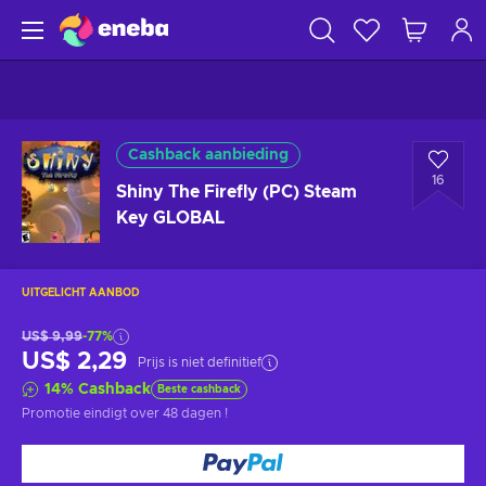
Cashback aanbieding
16
Shiny The Firefly (PC) Steam
Key GLOBAL
UITGELICHT AANBOD
US$ 9,99
-77%
US$ 2,29
Prijs is niet definitief
14
%
Cashback
Beste cashback
Promotie eindigt
over 48 dagen
!