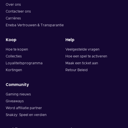
Over ons
Contacteer ons
Carrières
Eneba Vertrouwen & Transparantie
Koop
Help
Hoe te kopen
Veelgestelde vragen
Collecties
Hoe een spel te activeren
Loyaliteitsprogramma
Maak een ticket aan
Kortingen
Retour Beleid
Community
Gaming nieuws
Giveaways
Word affiliatie partner
Snakzy: Speel en verdien