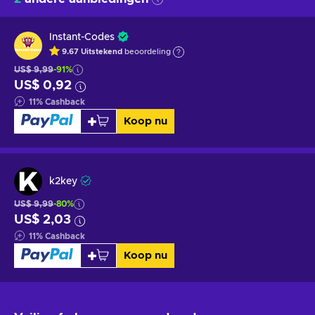
Instant-Codes
9.67
Uitstekend
beoordeling
US$ 9,99
-91%
US$ 0,92
11
%
Cashback
Koop nu
k2key
US$ 9,99
-80%
US$ 2,03
11
%
Cashback
Koop nu