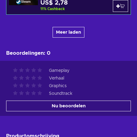
US$ 2,78
Steam
11
%
Cashback
Meer laden
Beoordelingen
:
0
Gameplay
Verhaal
Graphics
Soundtrack
Nu beoordelen
Productomschrijving