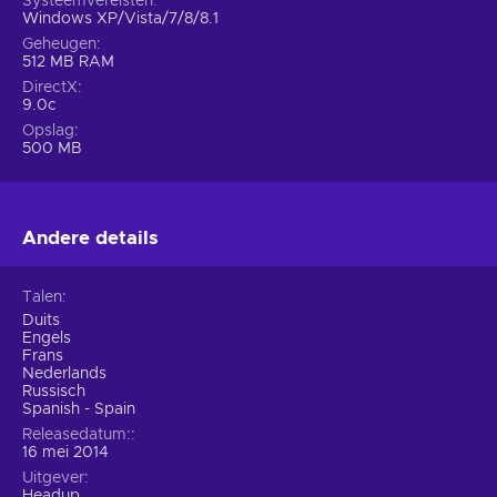
Systeemvereisten
Windows XP/Vista/7/8/8.1
Geheugen
512 MB RAM
DirectX
9.0c
Opslag
500 MB
Andere details
Talen
Duits
Engels
Frans
Nederlands
Russisch
Spanish - Spain
Releasedatum:
16 mei 2014
Uitgever
Headup