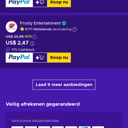
Koop nu
Frosty Entertainment
9.77
Uitstekende
beoordeling
US$ 24,99
-90%
US$ 2,47
11
%
Cashback
Koop nu
Laad 9 meer aanbiedingen
Veilig afrekenen
gegarandeerd
Vertrouwde betaalmethoden