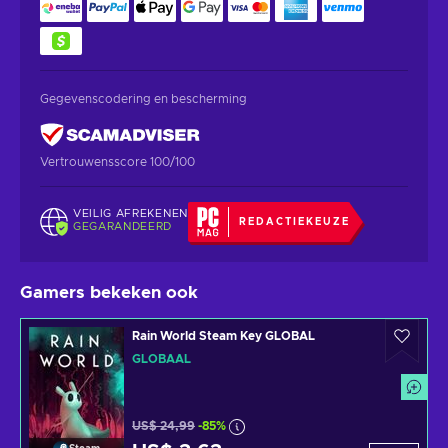
Gegevenscodering en bescherming
Vertrouwensscore 100/100
VEILIG AFREKENEN
REDACTIEKEUZE
GEGARANDEERD
Gamers bekeken ook
Rain World Steam Key GLOBAL
GLOBAAL
US$ 24,99
-85%