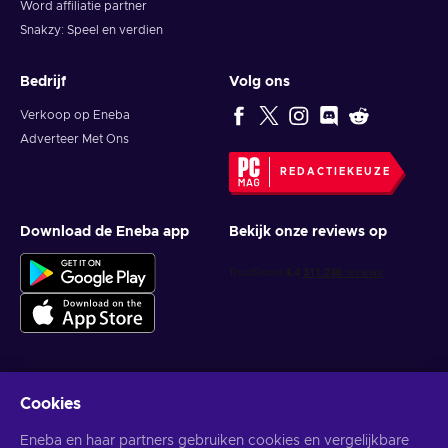
Word affiliatie partner
Snakzy: Speel en verdien
Bedrijf
Volg ons
Verkoop op Eneba
Adverteer Met Ons
REDACTIEKEUZE
Download de Eneba app
Bekijk onze reviews op
Cookies
Krijg gepersonaliseerde gameaanbiedingen
Eneba en haar partners gebruiken cookies en vergelijkbare