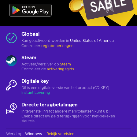
Globaal
Kan geactiveerd worden in
United States of America
Controleer
regiobeperkingen
Steam
Activeer/verzilver op
Steam
Controleer de
activeringsgids
Digitale key
Dit is een digitale versie van het product (CD-KEY)
Instant Levering
Directe terugbetalingen
In tegenstelling tot andere marktplaatsen kunt u bij
Eneba direct uw geld terugkrijgen voor niet-bekeken
sleutels.
Werkt op
:
Windows
Bekijk vereisten