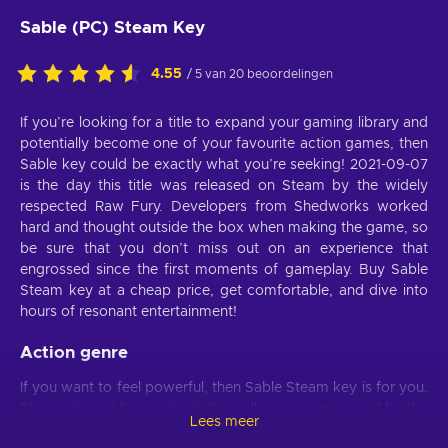
Sable (PC) Steam Key
4.55
/ 5 van 20 beoordelingen
If you’re looking for a title to expand your gaming library and
potentially become one of your favourite action games, then
Sable key could be exactly what you’re seeking! 2021-09-07
is the day this title was released on Steam by the widely
respected Raw Fury. Developers from Shedworks worked
hard and thought outside the box when making the game, so
be sure that you don’t miss out on an experience that
engrossed since the first moments of gameplay. Buy Sable
Steam key at a cheap price, get comfortable, and dive into
hours of resonant entertainment!
Action genre
If you want to feel powerful, then Sable Steam key is for you.
The main goal here is to destroy all your enemies and be the
Lees meer
best player! This action game will bring your skills to another