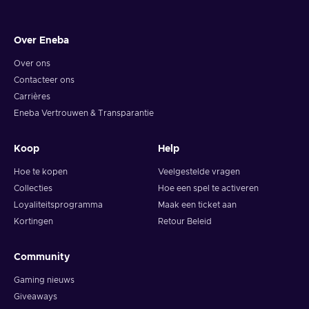
Over Eneba
Over ons
Contacteer ons
Carrières
Eneba Vertrouwen & Transparantie
Koop
Help
Hoe te kopen
Veelgestelde vragen
Collecties
Hoe een spel te activeren
Loyaliteitsprogramma
Maak een ticket aan
Kortingen
Retour Beleid
Community
Gaming nieuws
Giveaways