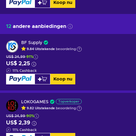
Koop nu
12
andere aanbiedingen
BF Supply
9.84
Uitstekende
beoordeling
US$ 24,99
-91%
US$ 2,25
11
%
Cashback
Koop nu
LOKOGAMES
Topverkoper
9.82
Uitstekende
beoordeling
US$ 24,99
-90%
US$ 2,39
11
%
Cashback