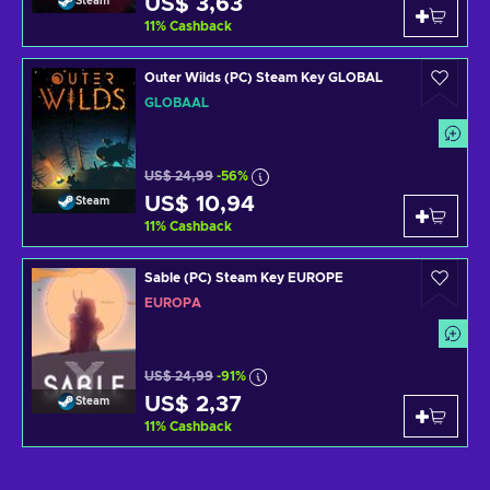
US$ 3,63
Steam
11
%
Cashback
Outer Wilds (PC) Steam Key GLOBAL
GLOBAAL
US$ 24,99
-56%
US$ 10,94
Steam
11
%
Cashback
Sable (PC) Steam Key EUROPE
EUROPA
US$ 24,99
-91%
US$ 2,37
Steam
11
%
Cashback