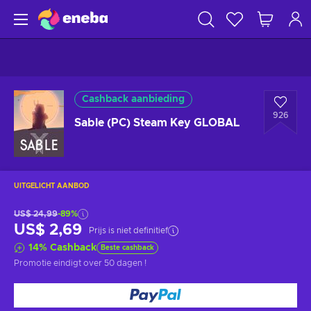
Cashback aanbieding
926
Sable (PC) Steam Key GLOBAL
UITGELICHT AANBOD
US$ 24,99
-89%
US$ 2,69
Prijs is niet definitief
14
%
Cashback
Beste cashback
Promotie eindigt
over 50 dagen
!