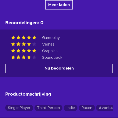
Meer laden
Beoordelingen
:
0
Gameplay
Verhaal
Graphics
Soundtrack
Nu beoordelen
Productomschrijving
Single Player
Third Person
Indie
Racen
Avontuur