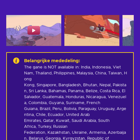
Belangrijke mededeling
:
The gane is NOT available in: India, Indonesia, Viet 
Nam, Thailand, Philippines, Malaysia, China, Taiwan, H
ong 
Kong, Singapore, Bangladesh, Bhutan, Nepal, Pakista
n, Sri Lanka, Bahamas, Panama, Belize, Costa Rica, El 
Salvador, Guatemala, Honduras, Nicaragua, Venezuel
a, Colombia, Guyana, Suriname, French 
Guiana, Brazil, Peru, Bolivia, Paraguay, Uruguay, Arge
ntina, Chile, Ecuador, United Arab 
Emirates, Qatar, Kuwait, Saudi Arabia, South 
Africa, Turkey, Russian 
Federation, Kazakhstan, Ukraine, Armenia, Azerbaija
n, Belarus, Georgia, Kyrgyzstan, Republic of 