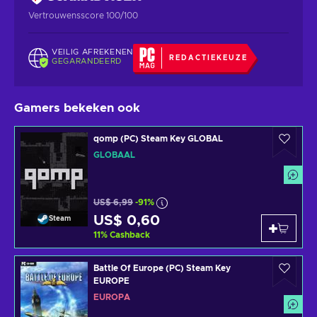
Vertrouwensscore 100/100
VEILIG AFREKENEN
REDACTIEKEUZE
GEGARANDEERD
Gamers bekeken ook
qomp (PC) Steam Key GLOBAL
GLOBAAL
US$ 6,99
-91%
US$ 0,60
Steam
11
%
Cashback
Battle Of Europe (PC) Steam Key
EUROPE
EUROPA