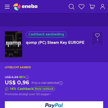
Cashback aanbieding
1
qomp (PC) Steam Key EUROPE
UITGELICHT AANBOD
US$ 6,99
-86%
US$ 0,96
Prijs is niet definitief
14
%
Cashback
Beste cashback
Promotie eindigt
over 50 dagen
!