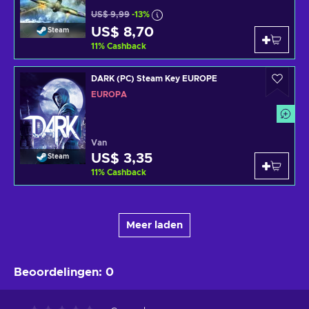
US$ 9,99
-13%
US$ 8,70
Steam
11
%
Cashback
DARK (PC) Steam Key EUROPE
EUROPA
Van
US$ 3,35
Steam
11
%
Cashback
Meer laden
Beoordelingen
:
0