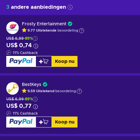
3
andere aanbiedingen
Frosty Entertainment
9.77
Uitstekende
beoordeling
US$ 6,99
-89%
US$ 0,74
11
%
Cashback
Koop nu
BestKeys
9.59
Uitstekend
beoordeling
US$ 6,99
-89%
US$ 0,77
11
%
Cashback
Koop nu