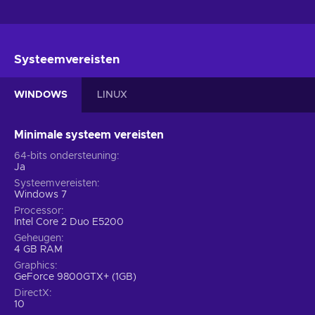
Systeemvereisten
WINDOWS
LINUX
Minimale systeem vereisten
64-bits ondersteuning
Ja
Systeemvereisten
Windows 7
Processor
Intel Core 2 Duo E5200
Geheugen
4 GB RAM
Graphics
GeForce 9800GTX+ (1GB)
DirectX
10