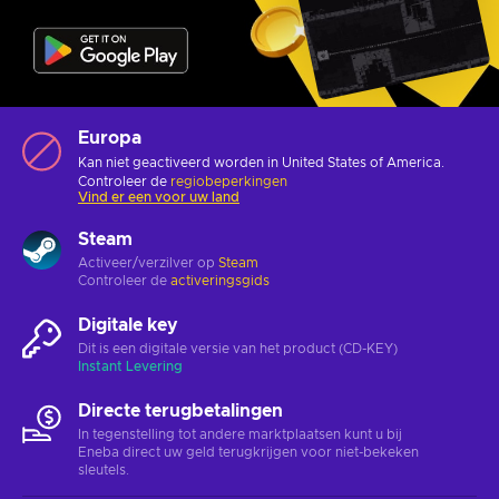
Europa
Kan niet geactiveerd worden in United States of America.
Controleer de
regiobeperkingen
Vind er een voor uw land
Steam
Activeer/verzilver op
Steam
Controleer de
activeringsgids
Digitale key
Dit is een digitale versie van het product (CD-KEY)
Instant Levering
Directe terugbetalingen
In tegenstelling tot andere marktplaatsen kunt u bij
Eneba direct uw geld terugkrijgen voor niet-bekeken
sleutels.