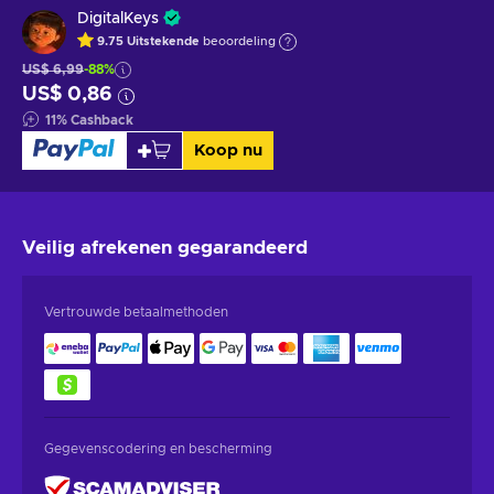
DigitalKeys
9.75
Uitstekende
beoordeling
US$ 6,99
-88%
US$ 0,86
11
%
Cashback
Koop nu
Veilig afrekenen
gegarandeerd
Vertrouwde betaalmethoden
Gegevenscodering en bescherming