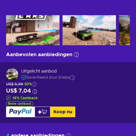
Aanbevolen aanbiedingen
Uitgelicht aanbod
Geverifieerd door Eneba
US$ 9,99
-30%
US$ 7,04
14
%
Cashback
Beste cashback
Koop nu
4
andere aanbiedingen