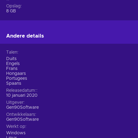
Opslag
8 GB
Andere details
Talen
Duits
Engels
Frans
Hongaars
Portugees
Spaans
Releasedatum:
10 januari 2020
Uitgever
Gen90Software
Ontwikkelaars
Gen90Software
Werkt op
Windows
Linux