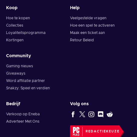
Koop
Help
Hoe te kopen
Veelgestelde vragen
Collecties
Hoe een spel te activeren
Loyaliteitsprogramma
Maak een ticket aan
Kortingen
Retour Beleid
Community
Gaming nieuws
Giveaways
Word affiliatie partner
Snakzy: Speel en verdien
Bedrijf
Volg ons
Verkoop op Eneba
Adverteer Met Ons
REDACTIEKEUZE