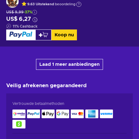
9.63
Uitstekend
beoordeling
US$ 9,99
-37%
US$ 6,27
11
%
Cashback
Koop nu
Laad 1 meer aanbiedingen
Veilig afrekenen
gegarandeerd
Vertrouwde betaalmethoden