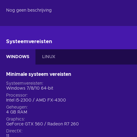
Nog geen beschrijving
Systeemvereisten
WINDOWS
LINUX
Minimale systeem vereisten
Systeemvereisten
Windows 7/8/10 64-bit
Processor
Intel i5-2300 / AMD FX-4300
Geheugen
4 GB RAM
Graphics
GeForce GTX 560 / Radeon R7 260
DirectX
11