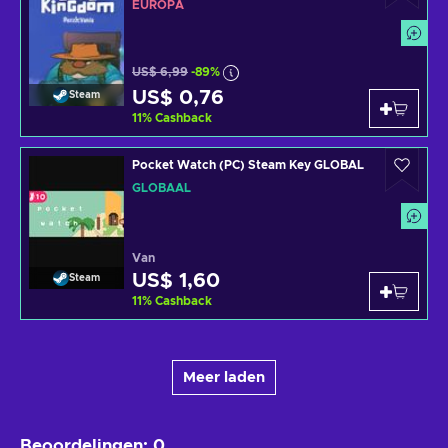
EUROPA
US$ 6,99
-89%
US$ 0,76
Steam
11
%
Cashback
Pocket Watch (PC) Steam Key GLOBAL
GLOBAAL
Van
US$ 1,60
Steam
11
%
Cashback
Meer laden
Beoordelingen
:
0