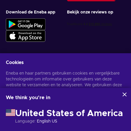
Download de Eneba app
Bekijk onze reviews op
Cookies
Krijg gepersonaliseerde gameaanbiedingen
Eneba en haar partners gebruiken cookies en vergelijkbare
Abonneer
technologieën om informatie over gebruikers van deze
website te verzamelen en te analyseren. We gebruiken deze
U kunt zich op elk gewenst moment afmelden. Bezoek de
Privacy
Melding
voor meer informatie.
informatie om de inhoud, advertenties en andere diensten op
de site te verbeteren. Uw persoonlijke gegevens kunnen ook
We think you're in
worden gebruikt voor het personaliseren van advertenties.
Nederlands
USD
Door op 'Alles accepteren' te klikken, geef je toestemming
United States of America
voor het gebruik van deze technologieën door Eneba en haar
partners. U kunt uw toestemming aanpassen door op
Language
:
English US
'Aanpassen' te klikken.