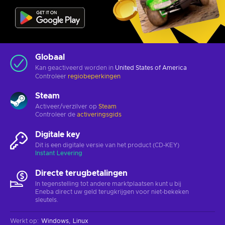
Globaal
Kan geactiveerd worden in
United States of America
Controleer
regiobeperkingen
Steam
Activeer/verzilver op
Steam
Controleer de
activeringsgids
Digitale key
Dit is een digitale versie van het product (CD-KEY)
Instant Levering
Directe terugbetalingen
In tegenstelling tot andere marktplaatsen kunt u bij
Eneba direct uw geld terugkrijgen voor niet-bekeken
sleutels.
Werkt op
:
Windows
Linux