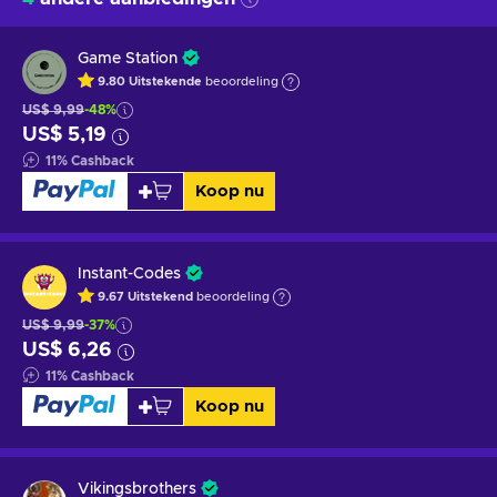
Game Station
9.80
Uitstekende
beoordeling
US$ 9,99
-48%
US$ 5,19
11
%
Cashback
Koop nu
Instant-Codes
9.67
Uitstekend
beoordeling
US$ 9,99
-37%
US$ 6,26
11
%
Cashback
Koop nu
Vikingsbrothers