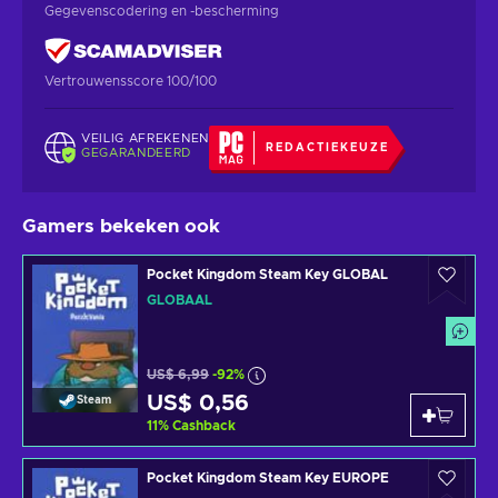
Gegevenscodering en -bescherming
Vertrouwensscore 100/100
VEILIG AFREKENEN
REDACTIEKEUZE
GEGARANDEERD
Gamers bekeken ook
Pocket Kingdom Steam Key GLOBAL
GLOBAAL
US$ 6,99
-92%
US$ 0,56
Steam
11
%
Cashback
Pocket Kingdom Steam Key EUROPE