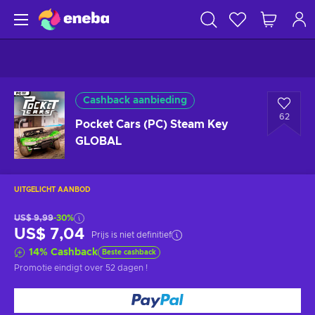
Cashback aanbieding
62
Pocket Cars (PC) Steam Key
GLOBAL
UITGELICHT AANBOD
US$ 9,99
-30%
US$ 7,04
Prijs is niet definitief
14
%
Cashback
Beste cashback
Promotie eindigt
over 52 dagen
!