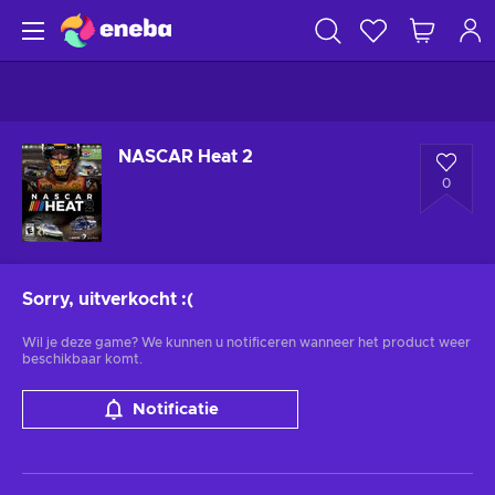
NASCAR Heat 2
0
Sorry, uitverkocht
:(
Wil je deze game? We kunnen u notificeren wanneer het product weer
beschikbaar komt.
Notificatie