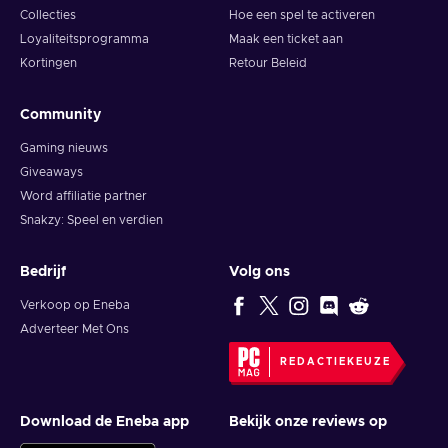
Collecties
Hoe een spel te activeren
Loyaliteitsprogramma
Maak een ticket aan
Kortingen
Retour Beleid
Community
Gaming nieuws
Giveaways
Word affiliatie partner
Snakzy: Speel en verdien
Bedrijf
Volg ons
Verkoop op Eneba
Adverteer Met Ons
REDACTIEKEUZE
Download de Eneba app
Bekijk onze reviews op