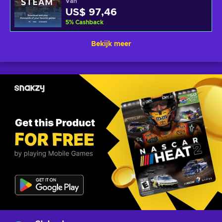
Van
US$ 97,46
5
%
Cashback
Bekijk meer