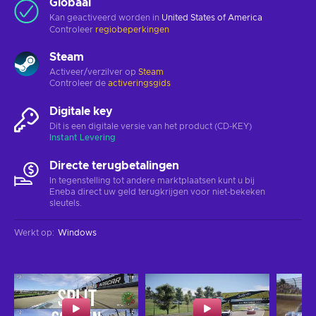
Globaal
Kan geactiveerd worden in
United States of America
Controleer
regiobeperkingen
Steam
Activeer/verzilver op
Steam
Controleer de
activeringsgids
Digitale key
Dit is een digitale versie van het product (CD-KEY)
Instant Levering
Directe terugbetalingen
In tegenstelling tot andere marktplaatsen kunt u bij
Eneba direct uw geld terugkrijgen voor niet-bekeken
sleutels.
Werkt op
:
Windows