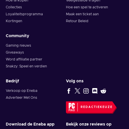
Hoe te kopen
Veelgestelde vragen
Collecties
Hoe een spel te activeren
Loyaliteitsprogramma
Maak een ticket aan
Kortingen
Retour Beleid
Community
Gaming nieuws
Giveaways
Word affiliatie partner
Snakzy: Speel en verdien
Bedrijf
Volg ons
Verkoop op Eneba
Adverteer Met Ons
REDACTIEKEUZE
Download de Eneba app
Bekijk onze reviews op