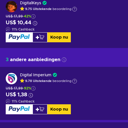
DigitalKeys
9.75
Uitstekende
beoordeling
US$ 17,99
-42%
US$ 10,44
11
%
Cashback
Koop nu
3
andere aanbiedingen
Digital Imperium
9.78
Uitstekende
beoordeling
US$ 17,99
-92%
US$ 1,38
11
%
Cashback
Koop nu