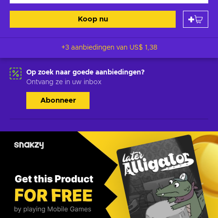
Koop nu
+3 aanbiedingen van
US$ 1,38
Op zoek naar goede aanbiedingen?
Ontvang ze in uw inbox
Abonneer