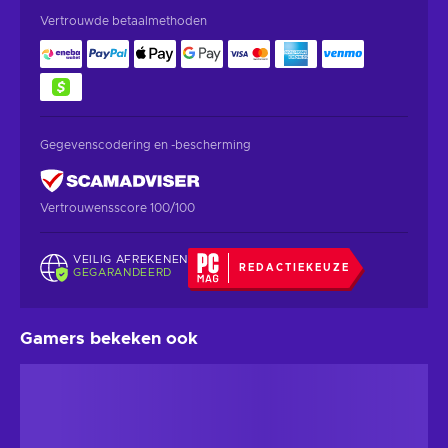
Vertrouwde betaalmethoden
Gegevenscodering en -bescherming
Vertrouwensscore 100/100
VEILIG AFREKENEN
REDACTIEKEUZE
GEGARANDEERD
Gamers bekeken ook