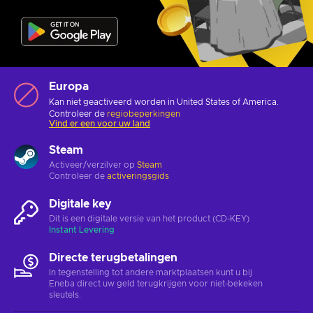
Europa
Kan niet geactiveerd worden in United States of America.
Controleer de
regiobeperkingen
Vind er een voor uw land
Steam
Activeer/verzilver op
Steam
Controleer de
activeringsgids
Digitale key
Dit is een digitale versie van het product (CD-KEY)
Instant Levering
Directe terugbetalingen
In tegenstelling tot andere marktplaatsen kunt u bij
Eneba direct uw geld terugkrijgen voor niet-bekeken
sleutels.