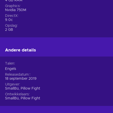
4 GB RAM
Graphics
Nvidia 750M
DirectX
9.0c
Opslag
2 GB
Andere details
Talen
Engels
Releasedatum:
18 september 2019
Uitgever
SmallBü, Pillow Fight
Ontwikkelaars
SmallBü, Pillow Fight