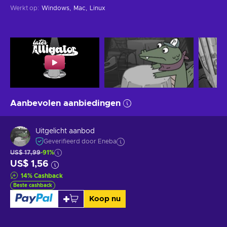
Werkt op
:
Windows
Mac
Linux
Aanbevolen aanbiedingen
Uitgelicht aanbod
Geverifieerd door Eneba
US$ 17,99
-91%
US$ 1,56
14
%
Cashback
Beste cashback
Koop nu