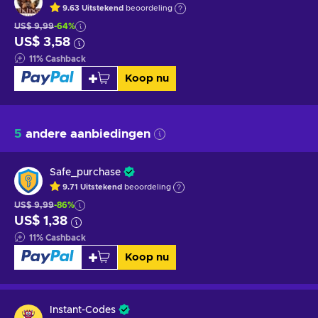
9.63
Uitstekend
beoordeling
US$ 9,99
-64%
US$ 3,58
11
%
Cashback
Koop nu
5
andere aanbiedingen
Safe_purchase
9.71
Uitstekend
beoordeling
US$ 9,99
-86%
US$ 1,38
11
%
Cashback
Koop nu
Instant-Codes