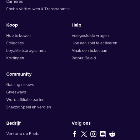
Carrières
Eneba Vertrouwen & Transparantie
Koop
Help
Hoe te kopen
Veelgestelde vragen
Collecties
Hoe een spel te activeren
Loyaliteitsprogramma
Maak een ticket aan
Kortingen
Retour Beleid
Community
Gaming nieuws
Giveaways
Word affiliatie partner
Snakzy: Speel en verdien
Bedrijf
Volg ons
Verkoop op Eneba