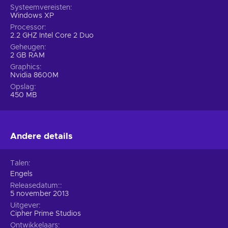
Systeemvereisten
Windows XP
Processor
2.2 GHZ Intel Core 2 Duo
Geheugen
2 GB RAM
Graphics
Nvidia 8600M
Opslag
450 MB
Andere details
Talen
Engels
Releasedatum:
5 november 2013
Uitgever
Cipher Prime Studios
Ontwikkelaars