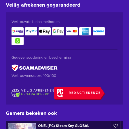
Veilig afrekenen
gegarandeerd
Vertrouwde betaalmethoden
Gegevenscodering en bescherming
Vertrouwensscore 100/100
VEILIG AFREKENEN
REDACTIEKEUZE
GEGARANDEERD
Gamers bekeken ook
ONE. (PC) Steam Key GLOBAL