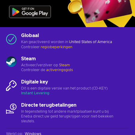
Globaal
Kan geactiveerd worden in
United States of America
Controleer
regiobeperkingen
Steam
Activeer/verzilver op
Steam
Controleer de
activeringsgids
Digitale key
Dit is een digitale versie van het product (CD-KEY)
Instant Levering
Directe terugbetalingen
In tegenstelling tot andere marktplaatsen kunt u bij
Eneba direct uw geld terugkrijgen voor niet-bekeken
sleutels.
Werkt op
:
Windows