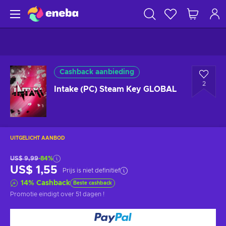
Cashback aanbieding
2
Intake (PC) Steam Key GLOBAL
UITGELICHT AANBOD
US$ 9,99
-84%
US$ 1,55
Prijs is niet definitief
14
%
Cashback
Beste cashback
Promotie eindigt
over 51 dagen
!