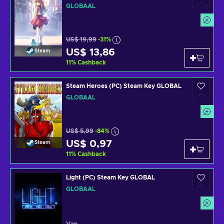
GLOBAAL
US$ 19,99
-31%
US$ 13,86
Steam
11
%
Cashback
Steam Heroes (PC) Steam Key GLOBAL
GLOBAAL
US$ 5,99
-84%
US$ 0,97
Steam
11
%
Cashback
Light (PC) Steam Key GLOBAL
GLOBAAL
Van