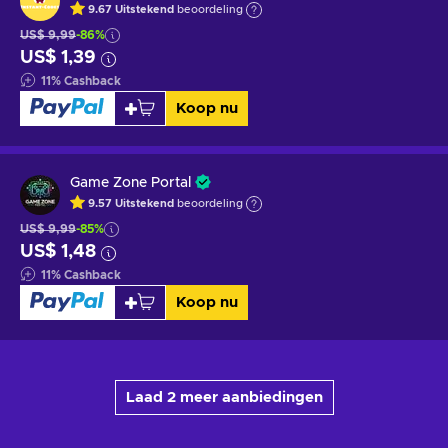
9.67
Uitstekend
beoordeling
US$ 9,99
-86%
US$ 1,39
11
%
Cashback
Koop nu
Game Zone Portal
9.57
Uitstekend
beoordeling
US$ 9,99
-85%
US$ 1,48
11
%
Cashback
Koop nu
Laad 2 meer aanbiedingen