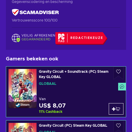
Gegevenscodering en bescherming
Vertrouwensscore 100/100
VEILIG AFREKENEN
REDACTIEKEUZE
GEGARANDEERD
Gamers bekeken ook
Gravity Circuit + Soundtrack (PC) Steam
Key GLOBAL
GLOBAAL
Van
US$ 8,07
Steam
11
%
Cashback
Gravity Circuit (PC) Steam Key GLOBAL