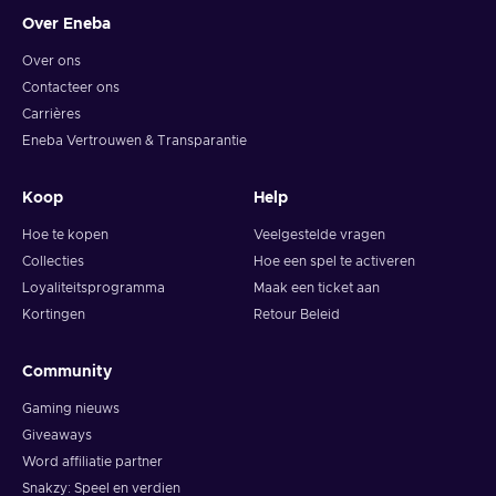
Over Eneba
Over ons
Contacteer ons
Carrières
Eneba Vertrouwen & Transparantie
Koop
Help
Hoe te kopen
Veelgestelde vragen
Collecties
Hoe een spel te activeren
Loyaliteitsprogramma
Maak een ticket aan
Kortingen
Retour Beleid
Community
Gaming nieuws
Giveaways
Word affiliatie partner
Snakzy: Speel en verdien