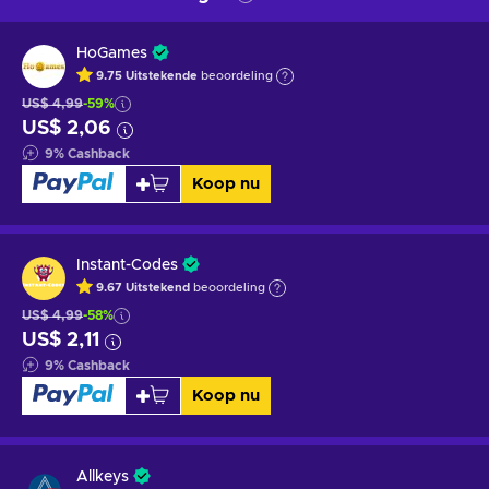
HoGames
9.75
Uitstekende
beoordeling
US$ 4,99
-59%
US$ 2,06
9
%
Cashback
Koop nu
Instant-Codes
9.67
Uitstekend
beoordeling
US$ 4,99
-58%
US$ 2,11
9
%
Cashback
Koop nu
Allkeys