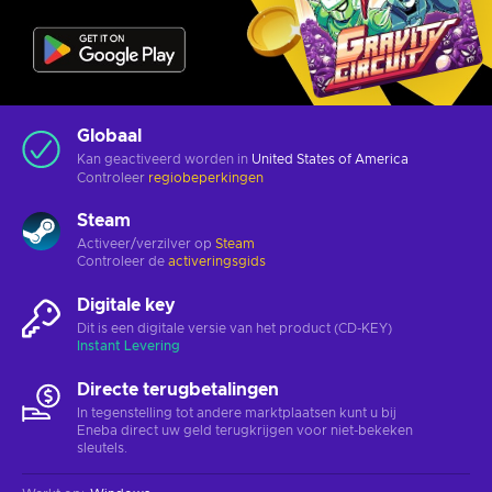
Globaal
Kan geactiveerd worden in
United States of America
Controleer
regiobeperkingen
Steam
Activeer/verzilver op
Steam
Controleer de
activeringsgids
Digitale key
Dit is een digitale versie van het product (CD-KEY)
Instant Levering
Directe terugbetalingen
In tegenstelling tot andere marktplaatsen kunt u bij
Eneba direct uw geld terugkrijgen voor niet-bekeken
sleutels.