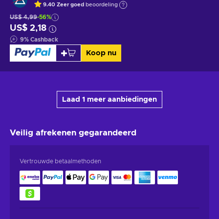
9.40
Zeer goed
beoordeling
US$ 4,99
-56%
US$ 2,18
9
%
Cashback
Koop nu
Laad 1 meer aanbiedingen
Veilig afrekenen
gegarandeerd
Vertrouwde betaalmethoden