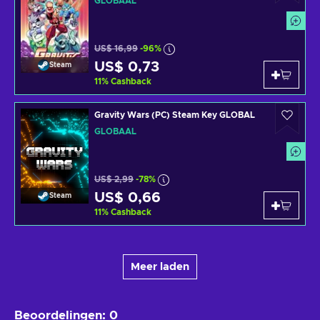
GLOBAAL
US$ 16,99
-96%
US$ 0,73
Steam
11
%
Cashback
Gravity Wars (PC) Steam Key GLOBAL
GLOBAAL
US$ 2,99
-78%
US$ 0,66
Steam
11
%
Cashback
Meer laden
Beoordelingen
:
0