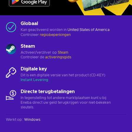
Globaal
Kan geactiveerd worden in
United States of America
Controleer
regiobeperkingen
Steam
Activeer/verzilver op
Steam
Controleer de
activeringsgids
Digitale key
Dit is een digitale versie van het product (CD-KEY)
Instant Levering
Directe terugbetalingen
In tegenstelling tot andere marktplaatsen kunt u bij
Eneba direct uw geld terugkrijgen voor niet-bekeken
sleutels.
Werkt op
:
Windows