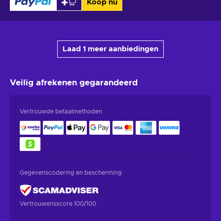
Koop nu
Laad 1 meer aanbiedingen
Veilig afrekenen
gegarandeerd
Vertrouwde betaalmethoden
Gegevenscodering en bescherming
Vertrouwensscore 100/100