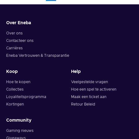
Over Eneba
Over ons
Contacteer ons
Carrières
Eneba Vertrouwen & Transparantie
Koop
Help
Hoe te kopen
Veelgestelde vragen
Collecties
Hoe een spel te activeren
Loyaliteitsprogramma
Maak een ticket aan
Kortingen
Retour Beleid
Community
Gaming nieuws
Giveaways