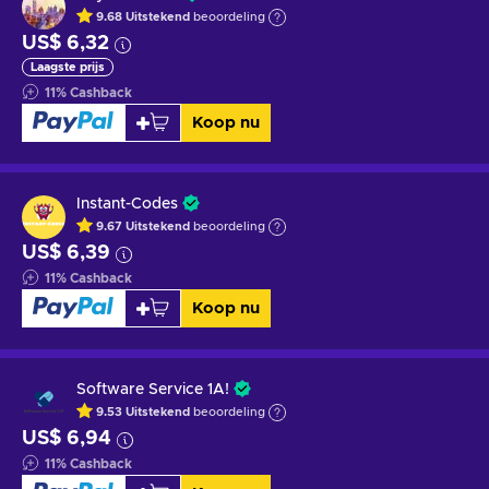
9.68
Uitstekend
beoordeling
US$ 6,32
Laagste prijs
11
%
Cashback
Koop nu
Instant-Codes
9.67
Uitstekend
beoordeling
US$ 6,39
11
%
Cashback
Koop nu
Software Service 1A!
9.53
Uitstekend
beoordeling
US$ 6,94
11
%
Cashback