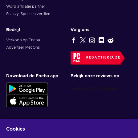
Word affiliatie partner
Snakzy: Speel en verdien
Bedrijf
Volg ons
Verkoop op Eneba
Adverteer Met Ons
REDACTIEKEUZE
Download de Eneba app
Bekijk onze reviews op
Cookies
Krijg gepersonaliseerde gameaanbiedingen