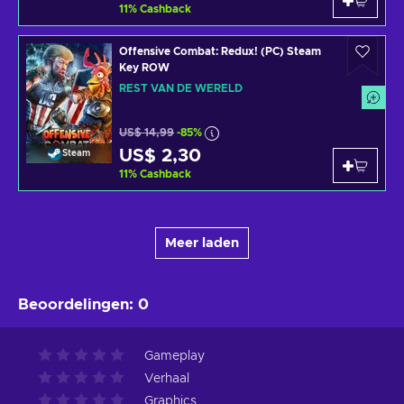
11
%
Cashback
Offensive Combat: Redux! (PC) Steam
Key ROW
REST VAN DE WERELD
US$ 14,99
-85%
US$ 2,30
Steam
11
%
Cashback
Meer laden
Beoordelingen
:
0
Gameplay
Verhaal
Graphics