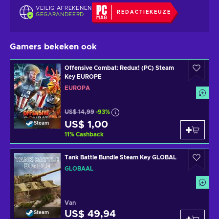
VEILIG AFREKENEN
REDACTIEKEUZE
GEGARANDEERD
Gamers bekeken ook
Offensive Combat: Redux! (PC) Steam
Key EUROPE
EUROPA
US$ 14,99
-93%
US$ 1,00
Steam
11
%
Cashback
Tank Battle Bundle Steam Key GLOBAL
GLOBAAL
Van
US$ 49,94
Steam