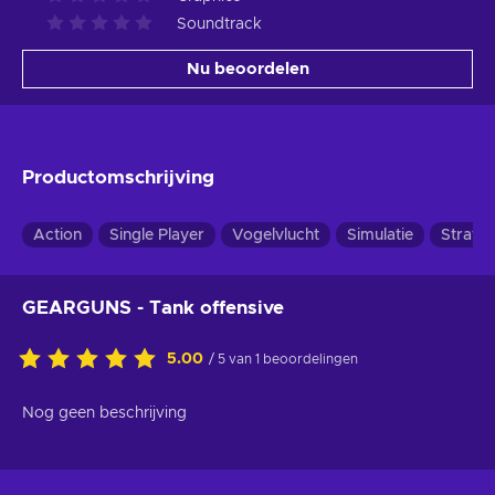
Soundtrack
Nu beoordelen
Productomschrijving
Action
Single Player
Vogelvlucht
Simulatie
Strateg
GEARGUNS - Tank offensive
5.00
/ 5 van 1 beoordelingen
Nog geen beschrijving