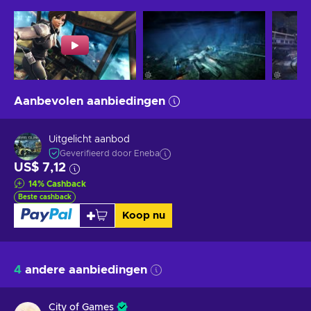
Aanbevolen aanbiedingen
Uitgelicht aanbod
Geverifieerd door Eneba
US$ 7,12
14
%
Cashback
Beste cashback
Koop nu
4
andere aanbiedingen
City of Games