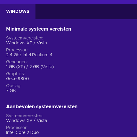
WINDOWS
Minimale systeem vereisten
Systeemvereisten
Windows XP / Vista
Processor
2.4 Ghz Intel Pentium 4
Geheugen
1 GB (XP) / 2 GB (Vista)
Graphics
Gece 9800
Opslag
7 GB
Aanbevolen systeemvereisten
Systeemvereisten
Windows XP / Vista
Processor
Intel Core 2 Duo