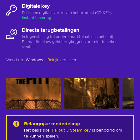
Digitale key
Dit is een digitale versie van het product (CD-KEY)
Instant Levering
Directe terugbetalingen
In tegenstelling tot andere marktplaatsen kunt u bij
Eneba direct uw geld terugkrijgen voor niet-bekeken
sleutels.
Werkt op
:
Windows
Bekijk vereisten
Belangrijke mededeling
:
Het basis spel
Fallout 3 Steam key
is benodigd om
te kunnen spelen.