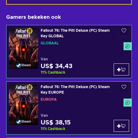
Gamers bekeken ook
Fallout 76: The Pitt Deluxe (PC) Steam
Key GLOBAL
GLOBAAL
Van
US$ 34,43
Steam
11
%
Cashback
Fallout 76: The Pitt Deluxe (PC) Steam
Key EUROPE
EUROPA
Van
US$ 38,15
Steam
11
%
Cashback