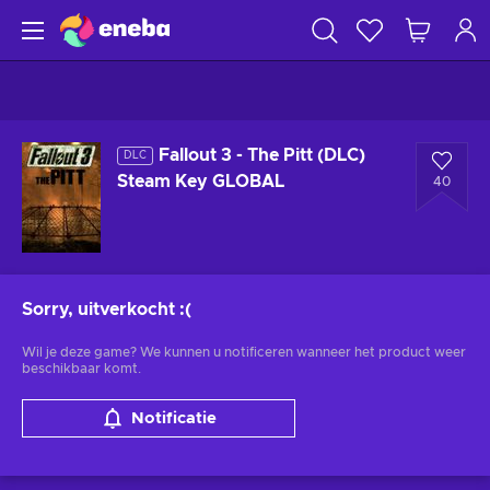
Fallout 3 - The Pitt (DLC)
DLC
Steam Key GLOBAL
40
Sorry, uitverkocht
:(
Wil je deze game? We kunnen u notificeren wanneer het product weer
beschikbaar komt.
Notificatie