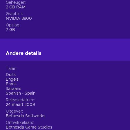
Geheugen
2 GB RAM
Graphics
NVIDIA 8800
Opslag
7 GB
Andere details
Talen
Duits
Engels
Frans
Italiaans
Spanish - Spain
Releasedatum:
24 maart 2009
Uitgever
Bethesda Softworks
Ontwikkelaars
Bethesda Game Studios