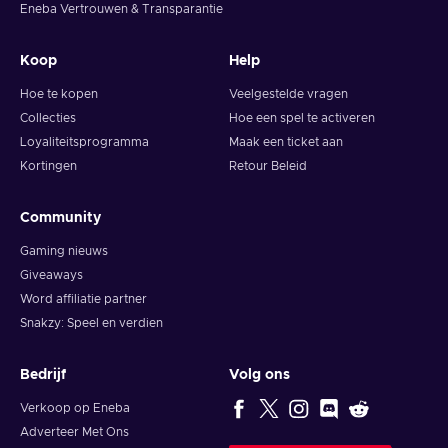
Eneba Vertrouwen & Transparantie
Koop
Help
Hoe te kopen
Veelgestelde vragen
Collecties
Hoe een spel te activeren
Loyaliteitsprogramma
Maak een ticket aan
Kortingen
Retour Beleid
Community
Gaming nieuws
Giveaways
Word affiliatie partner
Snakzy: Speel en verdien
Bedrijf
Volg ons
Verkoop op Eneba
Adverteer Met Ons