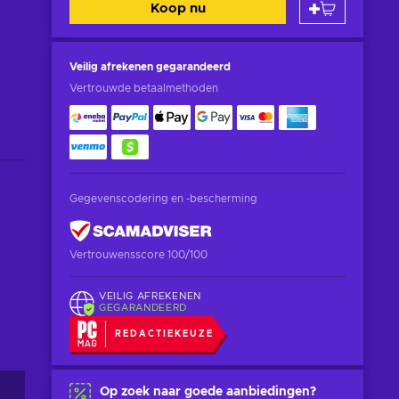
Koop nu
Veilig afrekenen
gegarandeerd
Vertrouwde betaalmethoden
Gegevenscodering en -bescherming
Vertrouwensscore 100/100
VEILIG AFREKENEN
GEGARANDEERD
REDACTIEKEUZE
Op zoek naar goede aanbiedingen?