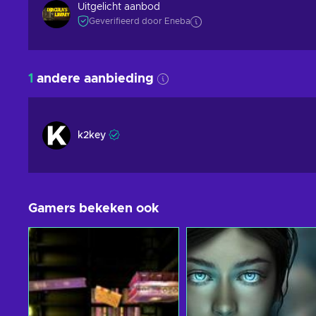
Uitgelicht aanbod
Geverifieerd door Eneba
1
andere aanbieding
k2key
Gamers bekeken ook