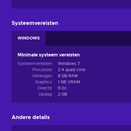
Systeemvereisten
WINDOWS
Minimale systeem vereisten
Systeemvereisten
Windows 7
Processor
2.4 quad core
Geheugen
8 GB RAM
Graphics
1 GB VRAM
DirectX
9.0c
Opslag
2 GB
Andere details