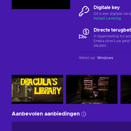
Digitale key
Dit is een digitale ve
Instant Levering
Directe terugbet
In tegenstelling tot a
Eneba direct uw geld 
sleutels.
Werkt op
:
Windows
Aanbevolen aanbiedingen