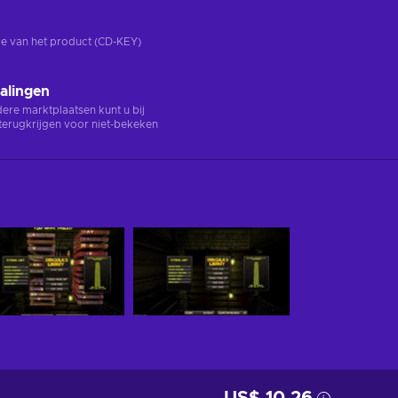
rsie van het product (CD-KEY)
alingen
ndere marktplaatsen kunt u bij
terugkrijgen voor niet-bekeken