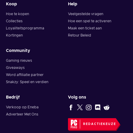
Koop
Help
Hoe te kopen
Veelgestelde vragen
Collecties
Hoe een spel te activeren
Loyaliteitsprogramma
Maak een ticket aan
Kortingen
Retour Beleid
Community
Gaming nieuws
Giveaways
Word affiliatie partner
Snakzy: Speel en verdien
Bedrijf
Volg ons
Verkoop op Eneba
Adverteer Met Ons
REDACTIEKEUZE