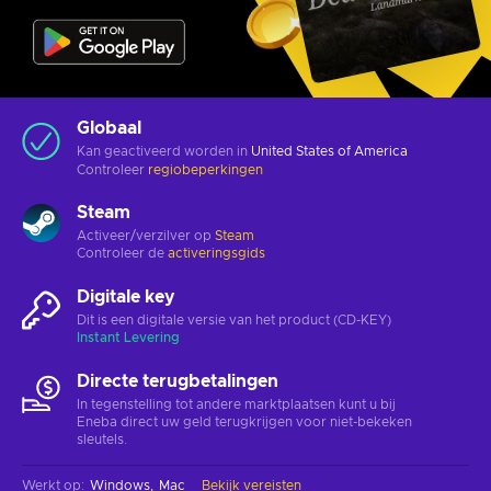
Globaal
Kan geactiveerd worden in
United States of America
Controleer
regiobeperkingen
Steam
Activeer/verzilver op
Steam
Controleer de
activeringsgids
Digitale key
Dit is een digitale versie van het product (CD-KEY)
Instant Levering
Directe terugbetalingen
In tegenstelling tot andere marktplaatsen kunt u bij
Eneba direct uw geld terugkrijgen voor niet-bekeken
sleutels.
Werkt op
:
Windows
Mac
Bekijk vereisten