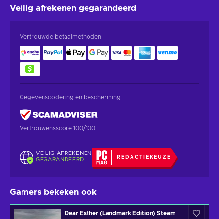
Veilig afrekenen
gegarandeerd
Vertrouwde betaalmethoden
Gegevenscodering en bescherming
Vertrouwensscore 100/100
VEILIG AFREKENEN
REDACTIEKEUZE
GEGARANDEERD
Gamers bekeken ook
Dear Esther (Landmark Edition) Steam