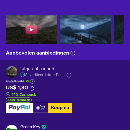
Aanbevolen aanbiedingen
Uitgelicht aanbod
Geverifieerd door Eneba
US$ 9,99
-87%
US$ 1,30
14
%
Cashback
Beste cashback
Koop nu
Green Key