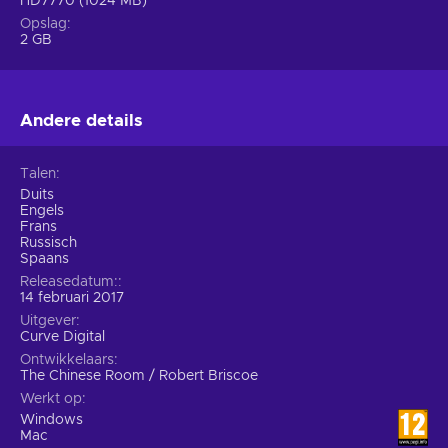
HD7770 (1024 MB)
Opslag
2 GB
Andere details
Talen
Duits
Engels
Frans
Russisch
Spaans
Releasedatum:
14 februari 2017
Uitgever
Curve Digital
Ontwikkelaars
The Chinese Room / Robert Briscoe
Werkt op
Windows
Mac