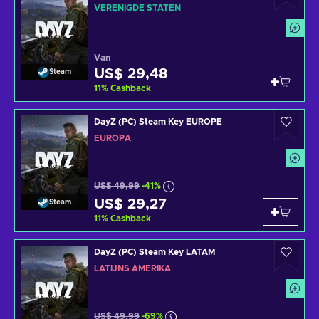
VERENIGDE STATEN
Van
US$ 29,48
Steam
11
%
Cashback
DayZ (PC) Steam Key EUROPE
EUROPA
US$ 49,99
-41%
US$ 29,27
Steam
11
%
Cashback
DayZ (PC) Steam Key LATAM
LATIJNS AMERIKA
US$ 49,99
-69%