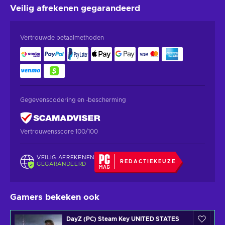
Veilig afrekenen
gegarandeerd
Vertrouwde betaalmethoden
Gegevenscodering en -bescherming
Vertrouwensscore 100/100
VEILIG AFREKENEN
REDACTIEKEUZE
GEGARANDEERD
Gamers bekeken ook
DayZ (PC) Steam Key UNITED STATES