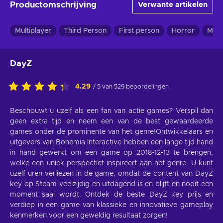
Productomschrijving
Verwante artikelen
Multiplayer
Third Person
First person
Horror
MM
DayZ
4.29
/ 5 van 529 beoordelingen
Beschouwt u uzelf als een fan van actie games? Verspil dan
geen extra tijd en neem een van de best gewaardeerde
games onder de prominente van het genre!Ontwikkelaars en
uitgevers van Bohemia Interactive hebben een lange tijd hand
in hand gewerkt om een game op 2018-12-13 te brengen,
welke een uniek perspectief inspireert aan het genre. U kunt
uzelf uren verliezen in de game, omdat de content van DayZ
key op Steam veelzijdig en uitdagend is en blijft en nooit een
moment saai wordt. Ontdek de beste DayZ key prijs en
verdiep in een game van klassieke en innovatieve gameplay
kenmerken voor een geweldig resultaat zorgen!