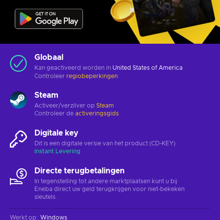
Globaal
Kan geactiveerd worden in
United States of America
Controleer
regiobeperkingen
Steam
Activeer/verzilver op
Steam
Controleer de
activeringsgids
Digitale key
Dit is een digitale versie van het product (CD-KEY)
Instant Levering
Directe terugbetalingen
In tegenstelling tot andere marktplaatsen kunt u bij
Eneba direct uw geld terugkrijgen voor niet-bekeken
sleutels.
Werkt op
:
Windows