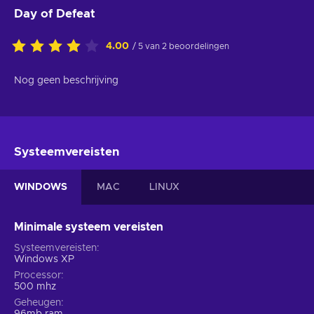
Day of Defeat
4.00
/ 5 van 2 beoordelingen
Nog geen beschrijving
Systeemvereisten
WINDOWS
MAC
LINUX
Minimale systeem vereisten
Systeemvereisten
Windows XP
Processor
500 mhz
Geheugen
96mb ram