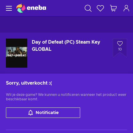
Day of Defeat (PC) Steam Key
GLOBAL
10
Sorry, uitverkocht
:(
Wil je deze game? We kunnen u notificeren wanneer het product weer
beschikbaar komt.
Notificatie