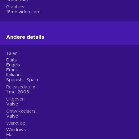
Graphics
16mb video card
Andere details
Talen
Duits
Engels
Frans
Italiaans
Spanish - Spain
Releasedatum:
1 mei 2003
Uitgever
Valve
Ontwikkelaars
Valve
Werkt op
Windows
Mac