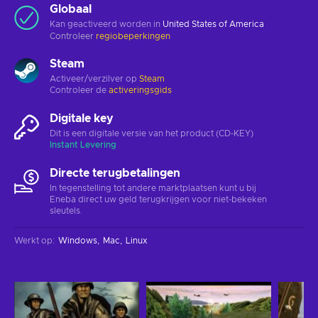
Globaal
Kan geactiveerd worden in
United States of America
Controleer
regiobeperkingen
Steam
Activeer/verzilver op
Steam
Controleer de
activeringsgids
Digitale key
Dit is een digitale versie van het product (CD-KEY)
Instant Levering
Directe terugbetalingen
In tegenstelling tot andere marktplaatsen kunt u bij
Eneba direct uw geld terugkrijgen voor niet-bekeken
sleutels.
Werkt op
:
Windows
Mac
Linux