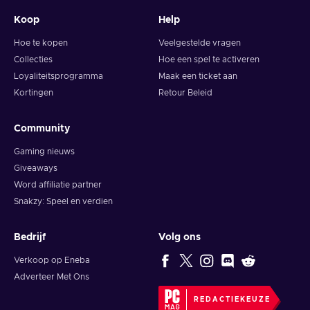
Koop
Help
Hoe te kopen
Veelgestelde vragen
Collecties
Hoe een spel te activeren
Loyaliteitsprogramma
Maak een ticket aan
Kortingen
Retour Beleid
Community
Gaming nieuws
Giveaways
Word affiliatie partner
Snakzy: Speel en verdien
Bedrijf
Volg ons
Verkoop op Eneba
Adverteer Met Ons
REDACTIEKEUZE