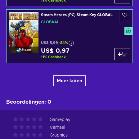
11
%
Cashback
Steam Heroes (PC) Steam Key GLOBAL
GLOBAAL
US$ 5,99
-84%
US$ 0,97
Steam
11
%
Cashback
Meer laden
Beoordelingen
:
0
Gameplay
Verhaal
Graphics