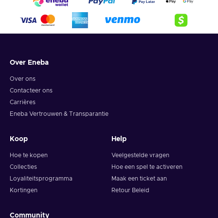
Over Eneba
Over ons
Contacteer ons
Carrières
Eneba Vertrouwen & Transparantie
Koop
Help
Hoe te kopen
Veelgestelde vragen
Collecties
Hoe een spel te activeren
Loyaliteitsprogramma
Maak een ticket aan
Kortingen
Retour Beleid
Community