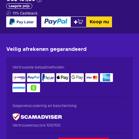
Laagste prijs
11
%
Cashback
Koop nu
Veilig afrekenen
gegarandeerd
Vertrouwde betaalmethoden
Gegevenscodering en bescherming
Vertrouwensscore 100/100