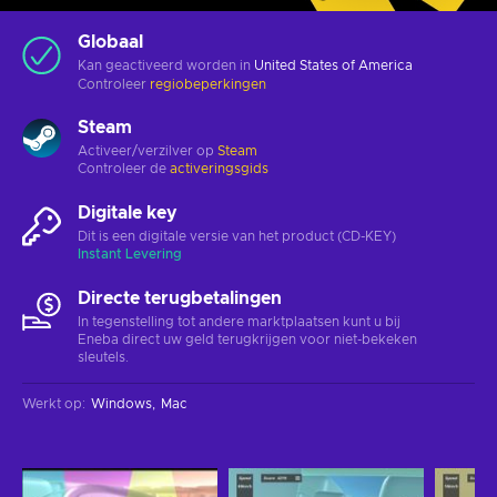
Globaal
Kan geactiveerd worden in
United States of America
Controleer
regiobeperkingen
Steam
Activeer/verzilver op
Steam
Controleer de
activeringsgids
Digitale key
Dit is een digitale versie van het product (CD-KEY)
Instant Levering
Directe terugbetalingen
In tegenstelling tot andere marktplaatsen kunt u bij
Eneba direct uw geld terugkrijgen voor niet-bekeken
sleutels.
Werkt op
:
Windows
Mac