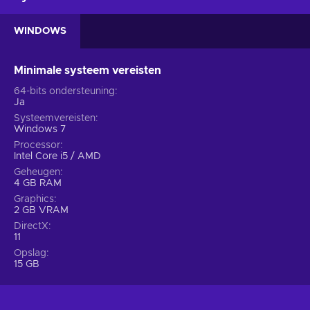
WINDOWS
Minimale systeem vereisten
64-bits ondersteuning
Ja
Systeemvereisten
Windows 7
Processor
Intel Core i5 / AMD
Geheugen
4 GB RAM
Graphics
2 GB VRAM
DirectX
11
Opslag
15 GB