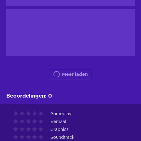
Meer laden
Beoordelingen
:
0
Gameplay
Verhaal
Graphics
Soundtrack