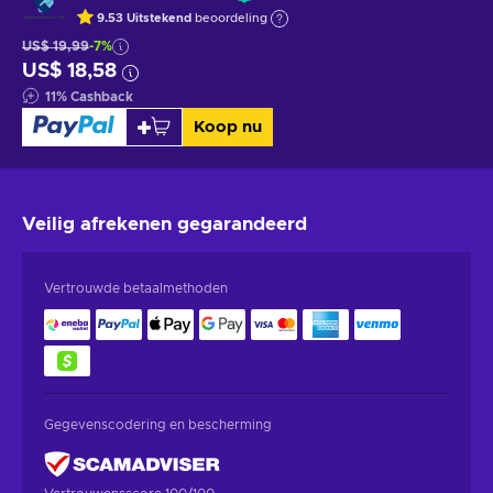
9.53
Uitstekend
beoordeling
US$ 19,99
-7%
US$ 18,58
11
%
Cashback
Koop nu
Veilig afrekenen
gegarandeerd
Vertrouwde betaalmethoden
Gegevenscodering en bescherming