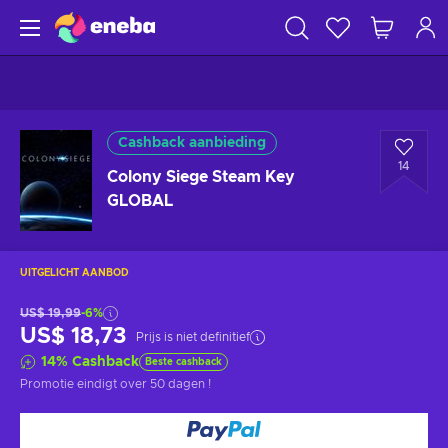
Cashback aanbieding
14
Colony Siege Steam Key
GLOBAL
UITGELICHT AANBOD
US$ 19,99
-6%
US$ 18,73
Prijs is niet definitief
14
%
Cashback
Beste cashback
Promotie eindigt
over 50 dagen
!