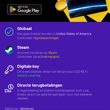
Globaal
Kan geactiveerd worden in
United States of America
Controleer
regiobeperkingen
Steam
Activeer/verzilver op
Steam
Controleer de
activeringsgids
Digitale key
Dit is een digitale versie van het product (CD-KEY)
Instant Levering
Directe terugbetalingen
In tegenstelling tot andere marktplaatsen kunt u bij
Eneba direct uw geld terugkrijgen voor niet-bekeken
sleutels.
Werkt op
:
Windows