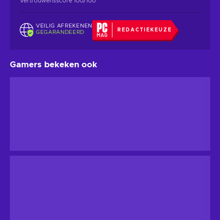
Vertrouwensscore 100/100
VEILIG AFREKENEN
REDACTIEKEUZE
GEGARANDEERD
Gamers bekeken ook