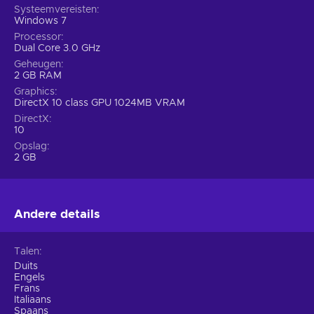
Systeemvereisten
Windows 7
Processor
Dual Core 3.0 GHz
Geheugen
2 GB RAM
Graphics
DirectX 10 class GPU 1024MB VRAM
DirectX
10
Opslag
2 GB
Andere details
Talen
Duits
Engels
Frans
Italiaans
Spaans