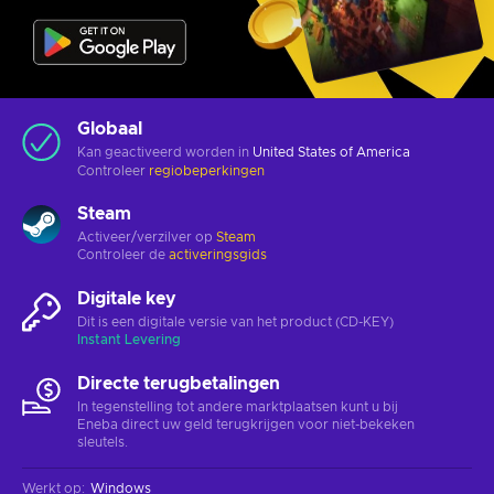
Globaal
Kan geactiveerd worden in
United States of America
Controleer
regiobeperkingen
Steam
Activeer/verzilver op
Steam
Controleer de
activeringsgids
Digitale key
Dit is een digitale versie van het product (CD-KEY)
Instant Levering
Directe terugbetalingen
In tegenstelling tot andere marktplaatsen kunt u bij
Eneba direct uw geld terugkrijgen voor niet-bekeken
sleutels.
Werkt op
:
Windows