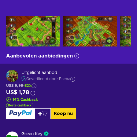
Aanbevolen aanbiedingen
Uitgelicht aanbod
Geverifieerd door Eneba
US$ 9,99
-82%
US$ 1,78
14
%
Cashback
Beste cashback
Koop nu
Green Key