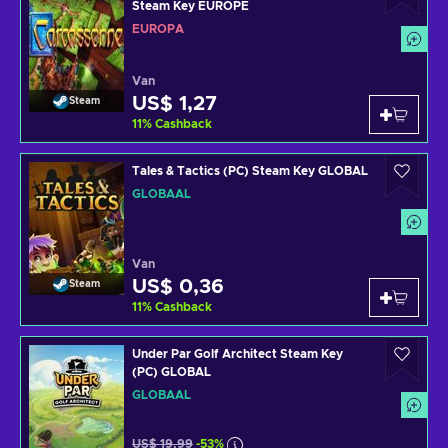
Steam Key EUROPE
EUROPA
Van
US$ 1,27
Steam
11
%
Cashback
Tales & Tactics (PC) Steam Key GLOBAL
GLOBAAL
Van
US$ 0,36
Steam
11
%
Cashback
Under Par Golf Architect Steam Key
(PC) GLOBAL
GLOBAAL
US$ 19,99
-53%