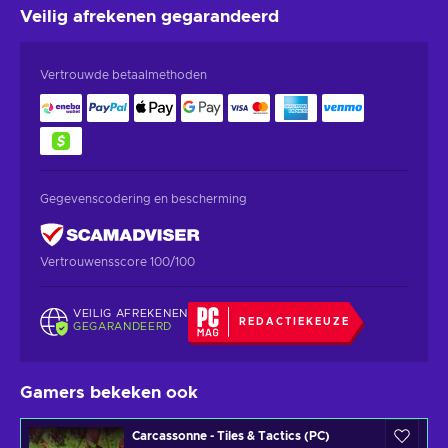
Veilig afrekenen
gegarandeerd
Vertrouwde betaalmethoden
Gegevenscodering en bescherming
Vertrouwensscore 100/100
VEILIG AFREKENEN
REDACTIEKEUZE
GEGARANDEERD
Gamers bekeken ook
Carcassonne - Tiles & Tactics (PC)