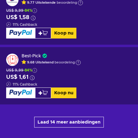
9.77
Uitstekende
beoordeling
US$ 9,99
-84%
US$ 1,58
11
%
Cashback
Koop nu
Best-Pick
9.68
Uitstekend
beoordeling
US$ 9,99
-84%
US$ 1,61
11
%
Cashback
Koop nu
Laad 14 meer aanbiedingen