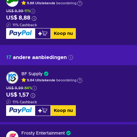
9.88
Uitstekende
beoordeling
US$ 9,99
-11%
US$ 8,88
11
%
Cashback
Koop nu
17
andere aanbiedingen
BF Supply
9.84
Uitstekende
beoordeling
US$ 9,99
-84%
US$ 1,57
11
%
Cashback
Koop nu
Frosty Entertainment