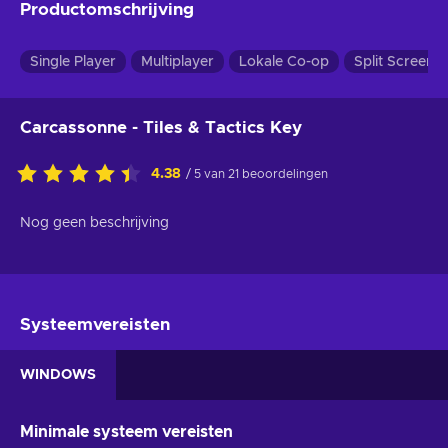
Productomschrijving
Single Player
Multiplayer
Lokale Co-op
Split Screen
Carcassonne - Tiles & Tactics Key
4.38
/ 5 van 21 beoordelingen
Nog geen beschrijving
Systeemvereisten
WINDOWS
Minimale systeem vereisten