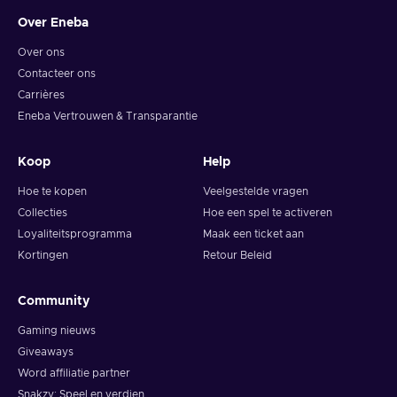
Over Eneba
Over ons
Contacteer ons
Carrières
Eneba Vertrouwen & Transparantie
Koop
Help
Hoe te kopen
Veelgestelde vragen
Collecties
Hoe een spel te activeren
Loyaliteitsprogramma
Maak een ticket aan
Kortingen
Retour Beleid
Community
Gaming nieuws
Giveaways
Word affiliatie partner
Snakzy: Speel en verdien