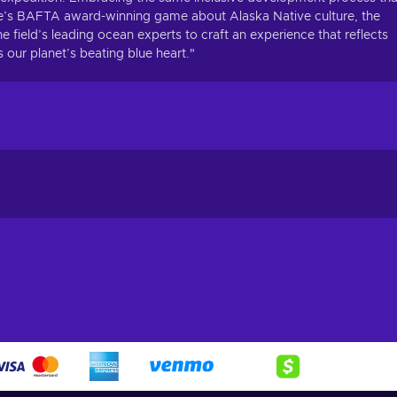
ne’s BAFTA award-winning game about Alaska Native culture, the
ield’s leading ocean experts to craft an experience that reflects
ur planet’s beating blue heart."