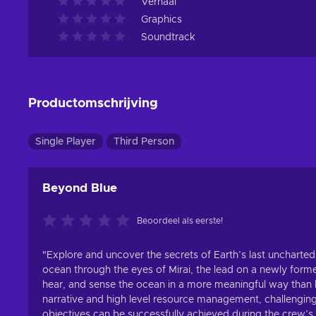
Verhaal
Graphics
Soundtrack
Productomschrijving
Single Player
Third Person
Beyond Blue
Beoordeel als eerste!
"Explore and uncover the secrets of Earth’s last uncharted f
ocean through the eyes of Mirai, the lead on a newly form
hear, and sense the ocean in a more meaningful way than 
narrative and high level resource management, challenging
objectives can be successfully achieved during the crew’