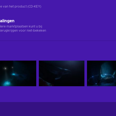
rsie van het product (CD-KEY)
alingen
ndere marktplaatsen kunt u bij
terugkrijgen voor niet-bekeken