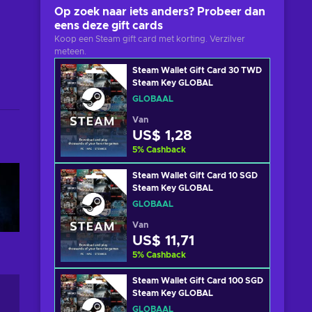
Op zoek naar iets anders? Probeer dan
eens deze gift cards
Koop een Steam gift card met korting. Verzilver
meteen.
Steam Wallet Gift Card 30 TWD
Steam Key GLOBAL
GLOBAAL
Van
US$ 1,28
5
%
Cashback
Steam Wallet Gift Card 10 SGD
Steam Key GLOBAL
GLOBAAL
Van
US$ 11,71
5
%
Cashback
Steam Wallet Gift Card 100 SGD
Steam Key GLOBAL
GLOBAAL