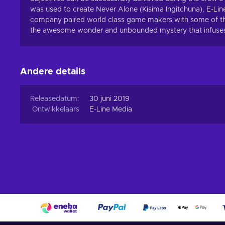
was used to create Never Alone (Kisima Ingitchuna), E-Li
company paired world class game makers with some of the f
the awesome wonder and unbounded mystery that infuses o
Andere details
Releasedatum:
30 juni 2019
Ontwikkelaars
E-Line Media