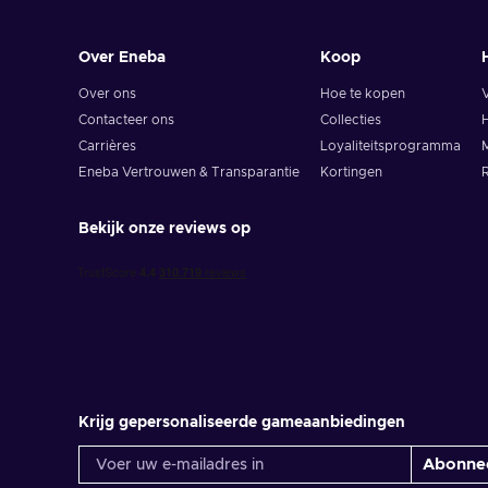
Over Eneba
Koop
Over ons
Hoe te kopen
Contacteer ons
Collecties
H
Carrières
Loyaliteitsprogramma
M
Eneba Vertrouwen & Transparantie
Kortingen
R
Bekijk onze reviews op
Krijg gepersonaliseerde gameaanbiedingen
Abonne