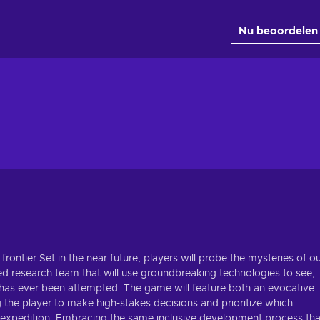
Nu beoordelen
rontier Set in the near future, players will probe the mysteries of o
ed research team that will use groundbreaking technologies to see,
has ever been attempted. The game will feature both an evocative
 the player to make high-stakes decisions and prioritize which
s expedition. Embracing the same inclusive development process tha