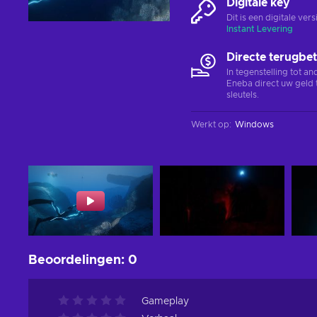
Digitale key
Dit is een digitale ve
Instant Levering
Directe terugbet
In tegenstelling tot a
Eneba direct uw geld 
sleutels.
Werkt op
:
Windows
Beoordelingen
:
0
Gameplay