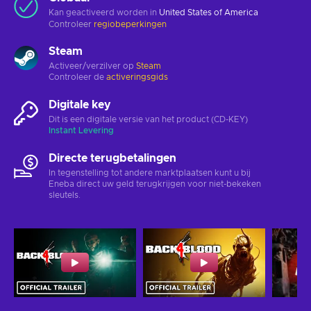
Kan geactiveerd worden in
United States of America
Controleer
regiobeperkingen
Steam
Activeer/verzilver op
Steam
Controleer de
activeringsgids
Digitale key
Dit is een digitale versie van het product (CD-KEY)
Instant Levering
Directe terugbetalingen
In tegenstelling tot andere marktplaatsen kunt u bij
Eneba direct uw geld terugkrijgen voor niet-bekeken
sleutels.