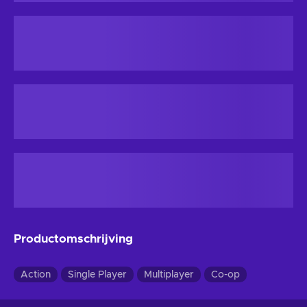
Productomschrijving
Action
Single Player
Multiplayer
Co-op