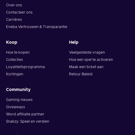
Over ons
Contacteer ons
Carrières
Eneba Vertrouwen & Transparantie
Koop
Help
Hoe te kopen
Veelgestelde vragen
Collecties
Hoe een spel te activeren
Loyaliteitsprogramma
Maak een ticket aan
Kortingen
Retour Beleid
Community
Gaming nieuws
Giveaways
Word affiliatie partner
Snakzy: Speel en verdien