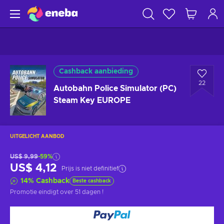
Cashback aanbieding
22
Autobahn Police Simulator (PC)
Steam Key EUROPE
UITGELICHT AANBOD
US$ 9,99
-59%
US$ 4,12
Prijs is niet definitief
14
%
Cashback
Beste cashback
Promotie eindigt
over 51 dagen
!