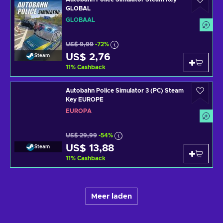
GLOBAL
GLOBAAL
US$ 9,99
-72%
US$ 2,76
Steam
11
%
Cashback
Autobahn Police Simulator 3 (PC) Steam
Key EUROPE
EUROPA
US$ 29,99
-54%
US$ 13,88
Steam
11
%
Cashback
Meer laden