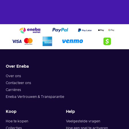
Over Eneba
Over ons
Contacteer ons
Carrières
Eneba Vertrouwen & Transparantie
Koop
Help
Hoe te kopen
Veelgestelde vragen
Collecties
Hoe een spel te activeren