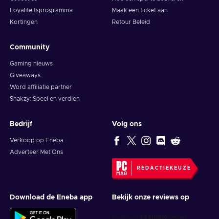
Loyaliteitsprogramma
Maak een ticket aan
Kortingen
Retour Beleid
Community
Gaming nieuws
Giveaways
Word affiliatie partner
Snakzy: Speel en verdien
Bedrijf
Volg ons
Verkoop op Eneba
Adverteer Met Ons
REDACTIEKEUZE
Download de Eneba app
Bekijk onze reviews op