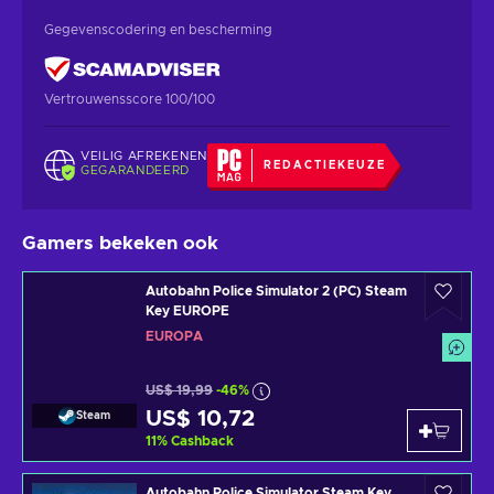
Gegevenscodering en bescherming
Vertrouwensscore 100/100
VEILIG AFREKENEN
REDACTIEKEUZE
GEGARANDEERD
Gamers bekeken ook
Autobahn Police Simulator 2 (PC) Steam
Key EUROPE
EUROPA
US$ 19,99
-46%
US$ 10,72
Steam
11
%
Cashback
Autobahn Police Simulator Steam Key