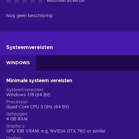
Beoordeel als eerste!
Nog geen beschrijving
Systeemvereisten
WINDOWS
Minimale systeem vereisten
Systeemvereisten
Windows 7/8 (64 Bit)
Processor
Quad-Core CPU 3 GHz (64 Bit)
Geheugen
4 GB RAM
Graphics
GPU 1GB VRAM, e.g. NVIDIA GTX 760 or similar
Opslag