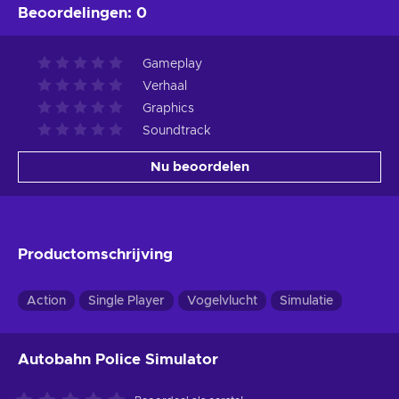
Beoordelingen
:
0
Gameplay
Verhaal
Graphics
Soundtrack
Nu beoordelen
Productomschrijving
Action
Single Player
Vogelvlucht
Simulatie
Autobahn Police Simulator