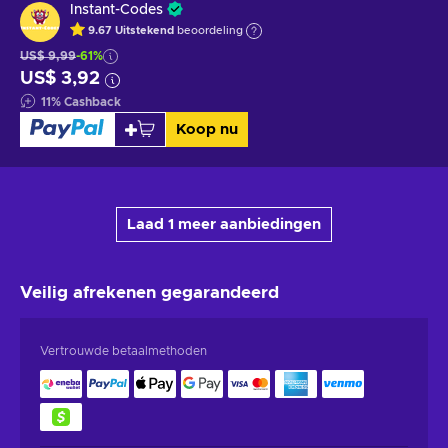
Instant-Codes
9.67
Uitstekend
beoordeling
US$ 9,99
-61%
US$ 3,92
11
%
Cashback
Koop nu
Laad 1 meer aanbiedingen
Veilig afrekenen
gegarandeerd
Vertrouwde betaalmethoden