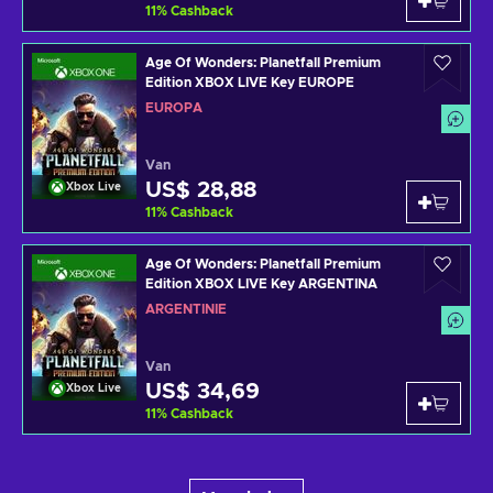
11
%
Cashback
Age Of Wonders: Planetfall Premium
Edition XBOX LIVE Key EUROPE
EUROPA
Van
US$ 28,88
Xbox Live
11
%
Cashback
Age Of Wonders: Planetfall Premium
Edition XBOX LIVE Key ARGENTINA
ARGENTINIË
Van
US$ 34,69
Xbox Live
11
%
Cashback