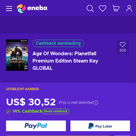
Cashback aanbieding
306
Age Of Wonders: Planetfall
Premium Edition Steam Key
GLOBAL
UITGELICHT AANBOD
US$ 30,52
Prijs is niet definitief
14
%
Cashback
Beste cashback