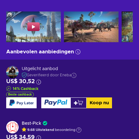
Aanbevolen aanbiedingen
Uitgelicht aanbod
Geverifieerd door Eneba
US$ 30,52
14
%
Cashback
Beste cashback
Koop nu
Best-Pick
9.68
Uitstekend
beoordeling
US$ 34,59