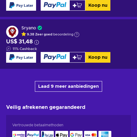
Koop nu
Sryano
9.38
Zeer goed
beoordeling
US$ 31,48
11
%
Cashback
Koop nu
Laad 9 meer aanbiedingen
Veilig afrekenen
gegarandeerd
Vertrouwde betaalmethoden