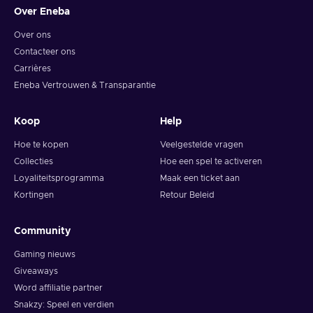
Over Eneba
Over ons
Contacteer ons
Carrières
Eneba Vertrouwen & Transparantie
Koop
Help
Hoe te kopen
Veelgestelde vragen
Collecties
Hoe een spel te activeren
Loyaliteitsprogramma
Maak een ticket aan
Kortingen
Retour Beleid
Community
Gaming nieuws
Giveaways
Word affiliatie partner
Snakzy: Speel en verdien