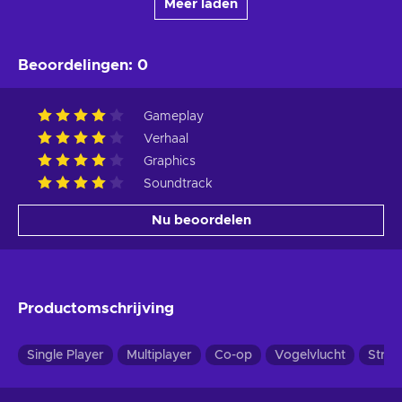
Meer laden
Beoordelingen
:
0
Gameplay
Verhaal
Graphics
Soundtrack
Nu beoordelen
Productomschrijving
Single Player
Multiplayer
Co-op
Vogelvlucht
Strat