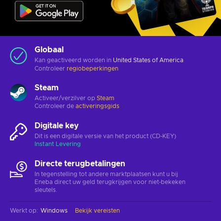
Globaal
Kan geactiveerd worden in
United States of America
Controleer
regiobeperkingen
Steam
Activeer/verzilver op
Steam
Controleer de
activeringsgids
Digitale key
Dit is een digitale versie van het product (CD-KEY)
Instant Levering
Directe terugbetalingen
In tegenstelling tot andere marktplaatsen kunt u bij
Eneba direct uw geld terugkrijgen voor niet-bekeken
sleutels.
Werkt op
:
Windows
Bekijk vereisten