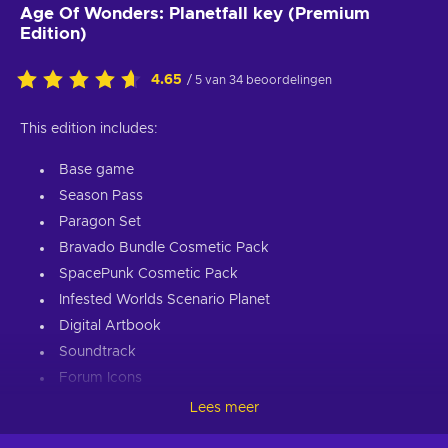
Age Of Wonders: Planetfall key (Premium
Edition)
4.65
/ 5 van 34 beoordelingen
This edition includes:
Base game
Season Pass
Paragon Set
Bravado Bundle Cosmetic Pack
SpacePunk Cosmetic Pack
Infested Worlds Scenario Planet
Digital Artbook
Soundtrack
Forum Icons
Wallpapers
Lees meer
About the game: