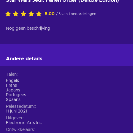
Star Wars Jedi: Fallen Order (Deluxe Edition)
5.00
/ 5 van 1 beoordelingen
Nog geen beschrijving
Andere details
Talen
Engels
Frans
Japans
Portugees
Spaans
Releasedatum:
11 juni 2021
Uitgever
Electronic Arts Inc.
Ontwikkelaars