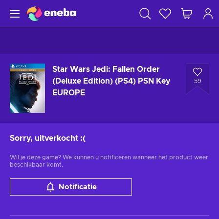
Star Wars Jedi: Fallen Order
(Deluxe Edition) (PS4) PSN Key
59
EUROPE
Sorry, uitverkocht
:(
Wil je deze game? We kunnen u notificeren wanneer het product weer
beschikbaar komt.
Notificatie