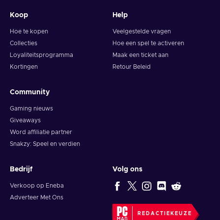
Koop
Help
Hoe te kopen
Veelgestelde vragen
Collecties
Hoe een spel te activeren
Loyaliteitsprogramma
Maak een ticket aan
Kortingen
Retour Beleid
Community
Gaming nieuws
Giveaways
Word affiliatie partner
Snakzy: Speel en verdien
Bedrijf
Volg ons
Verkoop op Eneba
Adverteer Met Ons
REDACTIEKEUZE