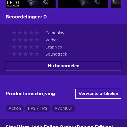
Beoordelingen
:
0
Gameplay
Verhaal
Graphics
Soundtrack
Nu beoordelen
Productomschrijving
Verwante artikelen
Action
FPS / TPS
Avontuur