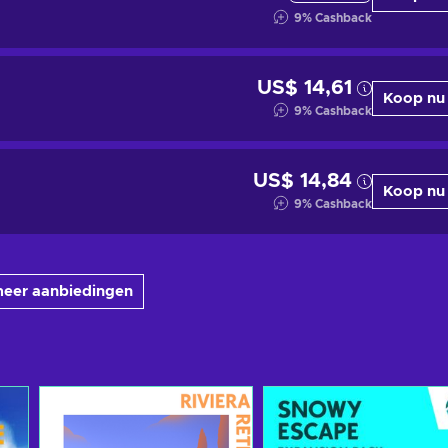
9
%
Cashback
US$ 14,61
Koop nu
9
%
Cashback
US$ 14,84
Koop nu
9
%
Cashback
meer aanbiedingen