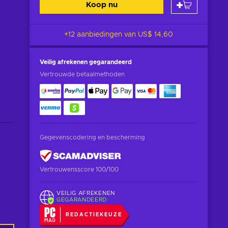
Koop nu
+12 aanbiedingen van
US$ 14,60
Veilig afrekenen
gegarandeerd
Vertrouwde betaalmethoden
Gegevenscodering en bescherming
Vertrouwensscore 100/100
VEILIG AFREKENEN
GEGARANDEERD
REDACTIEKEUZE