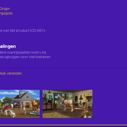
Origin
ingsgids
rsie van het product (CD-KEY)
alingen
ndere marktplaatsen kunt u bij
terugkrijgen voor niet-bekeken
kijk vereisten