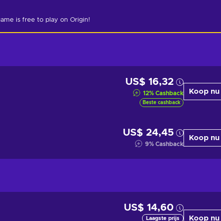
ame is free to play on Origin!
US$ 16,32
Koop nu
12
%
Cashback
Beste cashback
US$ 24,45
Koop nu
9
%
Cashback
US$ 14,60
Koop nu
Laagste prijs