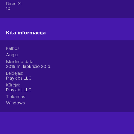
DirectX
10
Kita informacija
Kalbos
Anglų
Išleidimo data
2019 m. lapkričio 20 d.
Leidėjas
Playlabs LLC
Kūrėjai
Playlabs LLC
Tinkamas
Windows