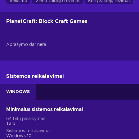
Veiksmo
Vieno žaidėjo režimas
Kelių žaidėjų režimas
PlanetCraft: Block Craft Games
Aprašymo dar nėra
Sistemos reikalavimai
WINDOWS
Minimalūs sistemos reikalavimai
64 bitų palaikymas
Taip
Sistemos reikalavimai
Windows 10