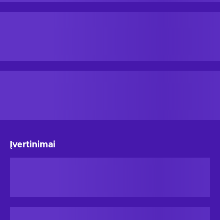
Įvertinimai