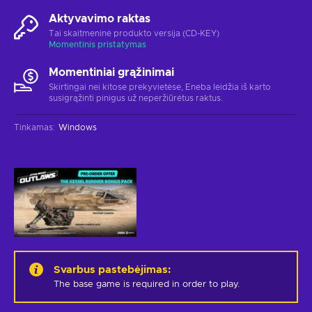
Aktyvavimo raktas
Tai skaitmeninė produkto versija (CD-KEY)
Momentinis pristatymas
Momentiniai grąžinimai
Skirtingai nei kitose prekyvietėse, Eneba leidžia iš karto
susigrąžinti pinigus už neperžiūrėtus raktus.
Tinkamas
:
Windows
Svarbus pastebėjimas
:
The base game is required in order to play.