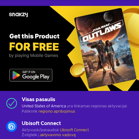
Visas pasaulis
United States of America
yra tinkamas regionas aktyvacijai
Patikrink
regiono apribojimus
Ubisoft Connect
Aktyvuok/panaudok
Ubisoft Connect
Žvilgtelk į
aktyvavimo vadovą