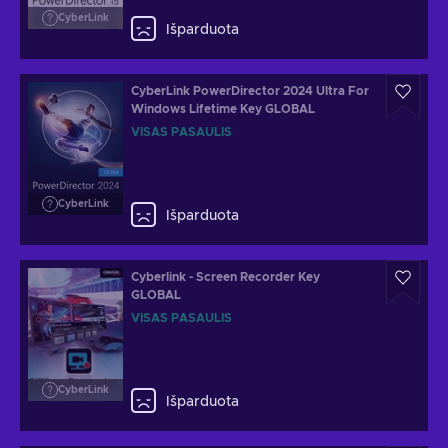
CyberLink
Išparduota
CyberLink PowerDirector 2024 Ultra For
Windows Lifetime Key GLOBAL
VISAS PASAULIS
CyberLink
Išparduota
Cyberlink - Screen Recorder Key
GLOBAL
VISAS PASAULIS
CyberLink
Išparduota