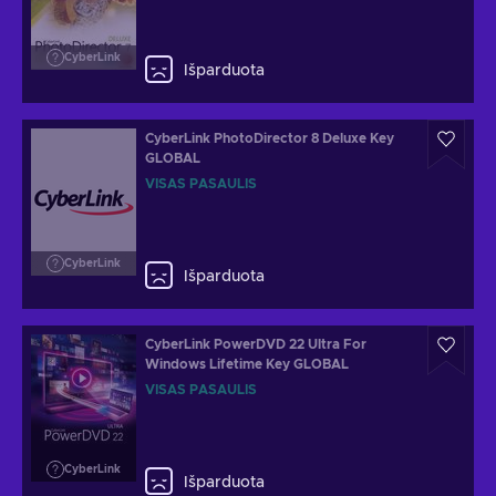
CyberLink
Išparduota
CyberLink PhotoDirector 8 Deluxe Key
GLOBAL
VISAS PASAULIS
CyberLink
Išparduota
CyberLink PowerDVD 22 Ultra For
Windows Lifetime Key GLOBAL
VISAS PASAULIS
CyberLink
Išparduota