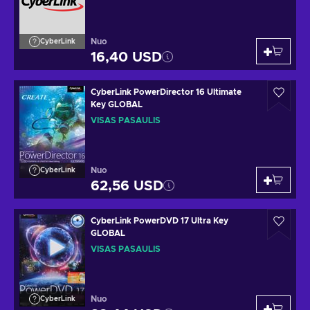
Nuo
CyberLink
16,40 USD
CyberLink PowerDirector 16 Ultimate
Key GLOBAL
VISAS PASAULIS
Nuo
CyberLink
62,56 USD
CyberLink PowerDVD 17 Ultra Key
GLOBAL
VISAS PASAULIS
Nuo
CyberLink