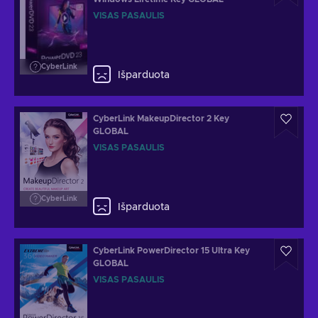
VISAS PASAULIS
CyberLink
Išparduota
CyberLink MakeupDirector 2 Key
GLOBAL
VISAS PASAULIS
CyberLink
Išparduota
CyberLink PowerDirector 15 Ultra Key
GLOBAL
VISAS PASAULIS