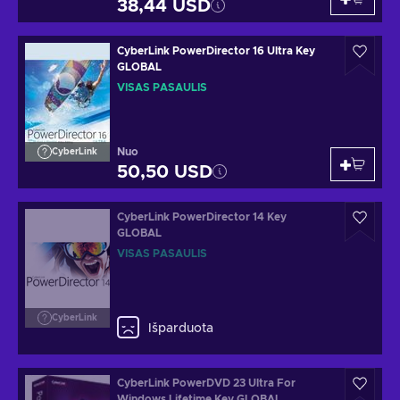
38,44 USD
CyberLink PowerDirector 16 Ultra Key
GLOBAL
VISAS PASAULIS
Nuo
CyberLink
50,50 USD
CyberLink PowerDirector 14 Key
GLOBAL
VISAS PASAULIS
CyberLink
Išparduota
CyberLink PowerDVD 23 Ultra For
Windows Lifetime Key GLOBAL