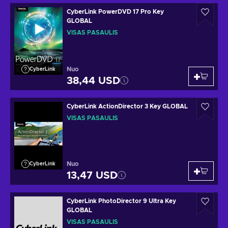
CyberLink PowerDVD 17 Pro Key
GLOBAL
VISAS PASAULIS
Nuo
CyberLink
38,44 USD
CyberLink ActionDirector 3 Key GLOBAL
VISAS PASAULIS
Nuo
CyberLink
13,47 USD
CyberLink PhotoDirector 9 Ultra Key
GLOBAL
VISAS PASAULIS