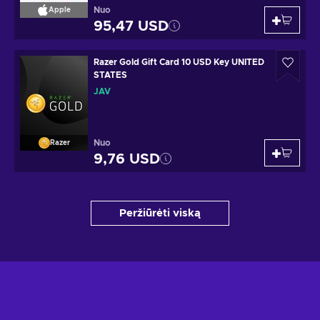
Nuo
Apple
95,47 USD
Razer Gold Gift Card 10 USD Key UNITED
STATES
JAV
Nuo
Razer
9,76 USD
Peržiūrėti viską