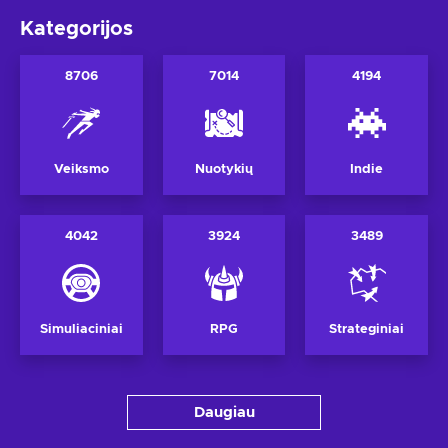
Kategorijos
8706
7014
4194
Veiksmo
Nuotykių
Indie
4042
3924
3489
Simuliaciniai
RPG
Strateginiai
Daugiau