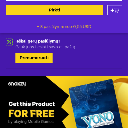
Pirkti
+ 8 pasiūlymai nuo
0,55 USD
Ieškai gerų pasiūlymų?
Gauk juos tiesiai į savo el. paštą
Prenumeruoti