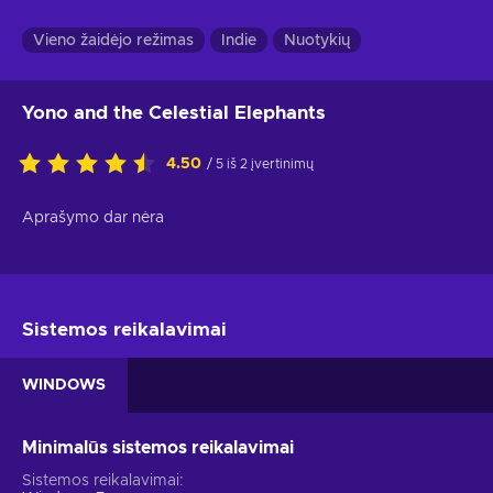
Vieno žaidėjo režimas
Indie
Nuotykių
Yono and the Celestial Elephants
4.50
/ 5 iš 2 įvertinimų
Aprašymo dar nėra
Sistemos reikalavimai
WINDOWS
Minimalūs sistemos reikalavimai
Sistemos reikalavimai