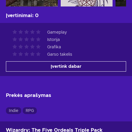
Įvertinimai
:
0
Gameplay
Istorija
Grafika
Garso takelis
Įvertink dabar
Prekės aprašymas
Indie
RPG
Wizardry: The Five Ordeals Triple Pack