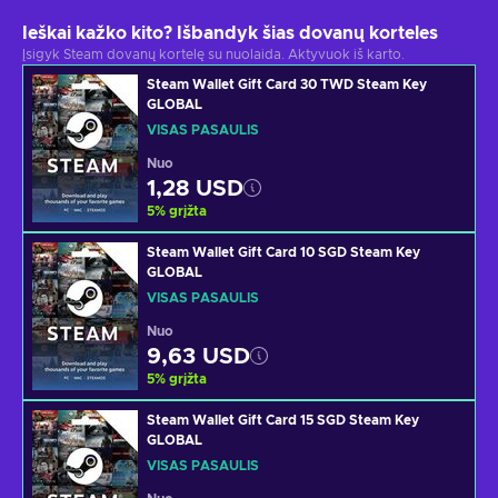
Ieškai kažko kito? Išbandyk šias dovanų korteles
Įsigyk Steam dovanų kortelę su nuolaida. Aktyvuok iš karto.
Steam Wallet Gift Card 30 TWD Steam Key
GLOBAL
VISAS PASAULIS
Nuo
1,28 USD
5
%
grįžta
Steam Wallet Gift Card 10 SGD Steam Key
GLOBAL
VISAS PASAULIS
Nuo
9,63 USD
5
%
grįžta
Steam Wallet Gift Card 15 SGD Steam Key
GLOBAL
VISAS PASAULIS