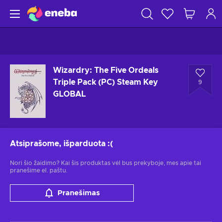
Wizardry: The Five Ordeals
Triple Pack (PC) Steam Key
9
GLOBAL
Atsiprašome, išparduota
:(
Nori šio žaidimo? Kai šis produktas vėl bus prekyboje, mes apie tai
pranešime el. paštu.
Pranešimas