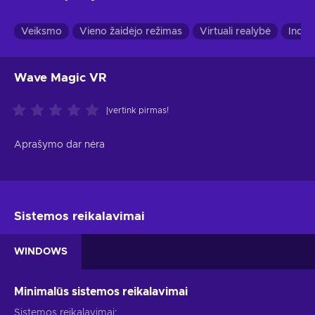
Veiksmo
Vieno žaidėjo režimas
Virtuali realybė
Indie
Wave Magic VR
Įvertink pirmas!
Aprašymo dar nėra
Sistemos reikalavimai
WINDOWS
Minimalūs sistemos reikalavimai
Sistemos reikalavimai