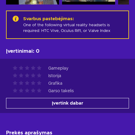
Svarbus pastebėjimas
:
One of the following virtual reality headsets is 
required: HTC Vive, Oculus Rift, or Valve Index
Įvertinimai
:
0
Gameplay
Istorija
Grafika
Garso takelis
Įvertink dabar
Prekės aprašymas