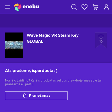
Wave Magic VR Steam Key
GLOBAL
10
Atsiprašome, išparduota
:(
Nori šio žaidimo? Kai šis produktas vėl bus prekyboje, mes apie tai
pranešime el. paštu.
Pranešimas