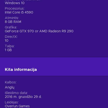
Windows 10
Procesorius
Intel Core i5 4590
Atmintis
8 GB RAM
Grafika
GeForce GTX 970 or AMD Radeon R9 290
DirectX
10
Talpa
1 GB
Kita informacija
Kalbos
Anglų
Išleidimo data
2016 m. gruodžio 29 d.
Leidėjas
Overrun Games