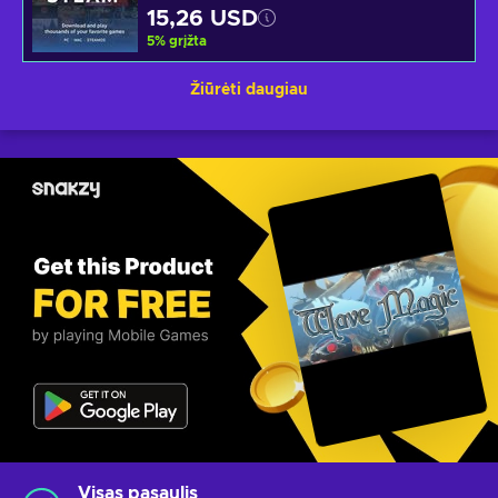
15,26 USD
5
%
grįžta
Žiūrėti daugiau
Visas pasaulis